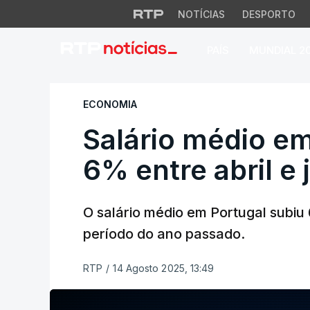
NOTÍCIAS
DESPORTO
PAÍS
MUNDIAL 2
Salário médio em P
ECONOMIA
Salário médio em
6% entre abril e
O salário médio em Portugal subiu
período do ano passado.
RTP
/
14 Agosto 2025, 13:49