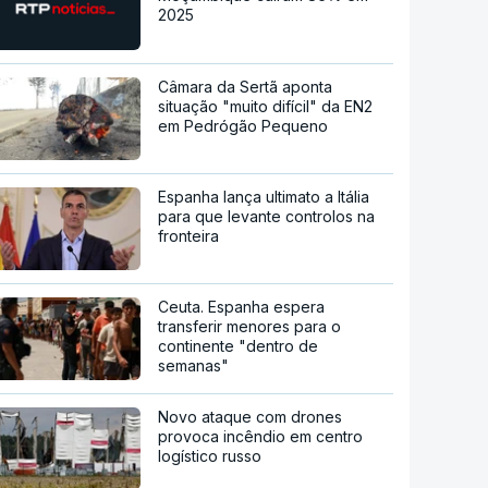
2025
Câmara da Sertã aponta
situação "muito difícil" da EN2
em Pedrógão Pequeno
Espanha lança ultimato a Itália
para que levante controlos na
fronteira
Ceuta. Espanha espera
transferir menores para o
continente "dentro de
semanas"
Novo ataque com drones
provoca incêndio em centro
logístico russo