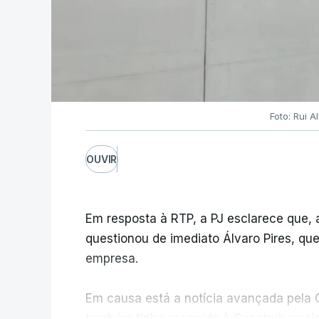
Foto: Rui 
OUVIR
Em resposta à RTP, a PJ esclarece que,
questionou de imediato Álvaro Pires, qu
empresa.
Em causa está a notícia avançada pela C
também tinha recorrido à Construbarcelo