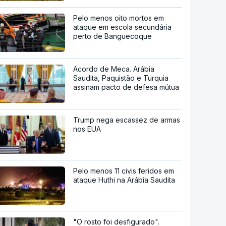
Pelo menos oito mortos em
ataque em escola secundária
perto de Banguecoque
Acordo de Meca. Arábia
Saudita, Paquistão e Turquia
assinam pacto de defesa mútua
Trump nega escassez de armas
nos EUA
Pelo menos 11 civis feridos em
ataque Huthi na Arábia Saudita
"O rosto foi desfigurado".