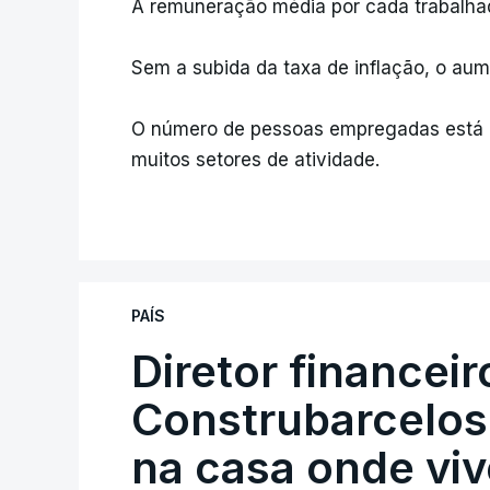
A remuneração média por cada trabalhad
Sem a subida da taxa de inflação, o au
O número de pessoas empregadas está em
muitos setores de atividade.
PAÍS
Diretor financei
Construbarcelos 
na casa onde viv