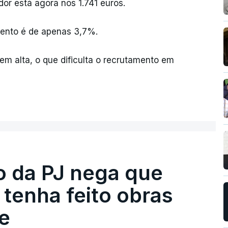
or está agora nos 1.741 euros.
mento é de apenas 3,7%.
 alta, o que dificulta o recrutamento em
ro da PJ nega que
tenha feito obras
e