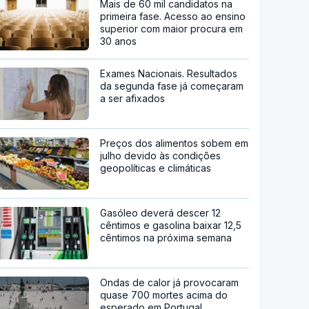
Mais de 60 mil candidatos na
primeira fase. Acesso ao ensino
superior com maior procura em
30 anos
Exames Nacionais. Resultados
da segunda fase já começaram
a ser afixados
Preços dos alimentos sobem em
julho devido às condições
geopolíticas e climáticas
Gasóleo deverá descer 12
cêntimos e gasolina baixar 12,5
cêntimos na próxima semana
Ondas de calor já provocaram
quase 700 mortes acima do
esperado em Portugal