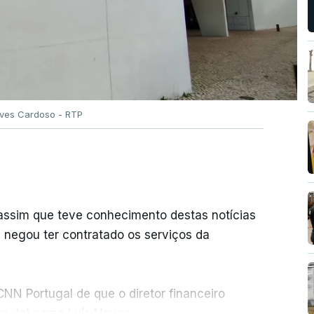
Alves Cardoso - RTP
 assim que teve conhecimento destas notícias
e negou ter contratado os serviços da
NN Portugal de que o diretor financeiro
s, tal como Luís Neves.