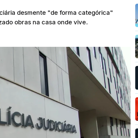
diciária desmente "de forma categórica"
zado obras na casa onde vive.