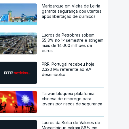
Mariparque em Vieira de Leiria
garante segurança dos utentes
após libertação de químicos
Lucros da Petrobras sobem
55,3% no 1º semestre e atingem
mais de 14.000 milhões de
euros
PRR. Portugal recebeu hoje
2.320 ME referente ao 9.º
desembolso
Taiwan bloqueia plataforma
chinesa de emprego para
jovens por riscos de segurança
Lucros da Bolsa de Valores de
Moçambique caíram 86% em