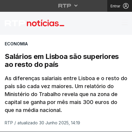
Entrar
Salários em Lisboa são
ECONOMIA
Salários em Lisboa são superiores
ao resto do país
As diferenças salariais entre Lisboa e o resto do
país são cada vez maiores. Um relatório do
Ministério do Trabalho revela que na zona de
capital se ganha por mês mais 300 euros do
que na média nacional.
RTP
/
atualizado 30 Junho 2025, 14:19