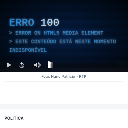
ERRO
100
ERROR ON HTML5 MEDIA ELEMENT
ESTE CONTEÚDO ESTÁ NESTE MOMENTO
INDISPONÍVEL
Foto: Nuno Patrício - RTP
POLÍTICA