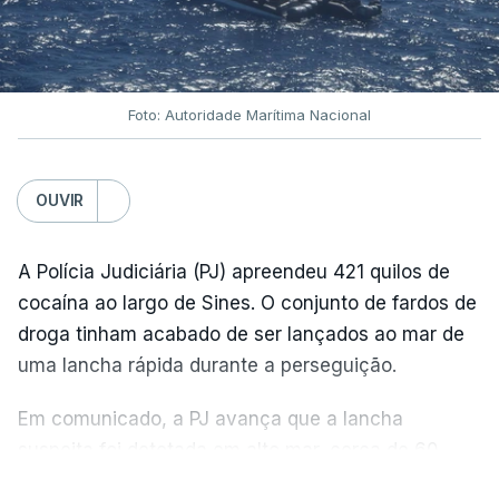
Foto: Autoridade Marítima Nacional
OUVIR
A Polícia Judiciária (PJ) apreendeu 421 quilos de
cocaína ao largo de Sines. O conjunto de fardos de
droga tinham acabado de ser lançados ao mar de
uma lancha rápida durante a perseguição.
Em comunicado, a PJ avança que a lancha
suspeita foi detetada em alto mar, cerca de 60
milhas náuticas ao largo de Sines.
VER MAIS