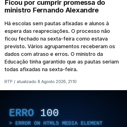
Ficou por cumprir promessa do
ministro Fernando Alexandre
Há escolas sem pautas afixadas e alunos à
espera das reapreciações. O processo não
ficou fechado na sexta-feira como estava
previsto. Vários agrupamentos receberam os
dados com atraso e erros. O ministro da
Educação tinha garantido que as pautas seriam
todas afixadas na sexta-feira.
RTP
/
atualizado 8 Agosto 2026, 21:10
ERRO
100
ERROR ON HTML5 MEDIA ELEMENT