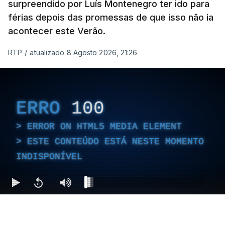
surpreendido por Luís Montenegro ter ido para
férias depois das promessas de que isso não ia
acontecer este Verão.
RTP
/
atualizado 8 Agosto 2026, 21:26
ERRO
100
ERROR ON HTML5 MEDIA ELEMENT
ESTE CONTEÚDO ESTÁ NESTE MOMENTO
INDISPONÍVEL