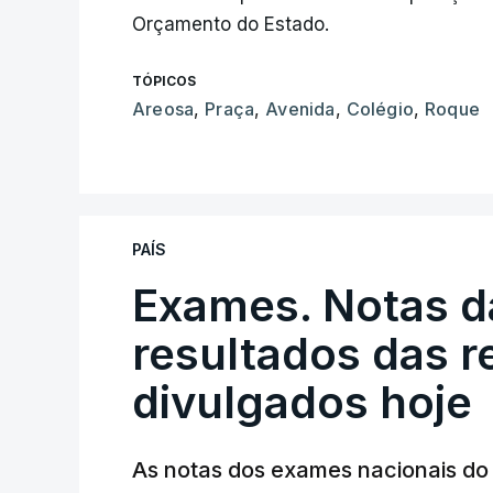
Orçamento do Estado.
TÓPICOS
Areosa
,
Praça
,
Avenida
,
Colégio
,
Roque
PAÍS
Exames. Notas da
resultados das 
divulgados hoje
As notas dos exames nacionais do 