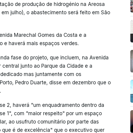
stação de produção de hidrogénio na Areosa
 em julho), o abastecimento será feito em São
venida Marechal Gomes da Costa e a
o e haverá mais espaços verdes.
da fase do projeto, que incluem, na Avenida
central junto ao Parque da Cidade e a
l dedicado mas juntamente com os
Porto, Pedro Duarte, disse em dezembro que o
.
fase 2, haverá "um enquadramento dentro da
se 1", com "maior respeito" por um espaço
ar, ao usufruto comunitário por parte das
 que é de excelência" que o executivo quer