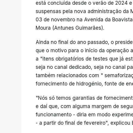
está concluída desde o verão de 2024 e
suspensas pela nova administração da 
03 de novembro na Avenida da Boavista, 
Moura (Antunes Guimarães).
Ainda no final do ano passado, o presid
que o motivo para o início da operação 
a "itens obrigatórios de testes que já es
seja no canal dedicado, seja no canal p
também relacionados com " semaforiza
fornecimento de hidrogénio, fonte de ene
"Nós só temos garantias de fornecimento 
e daí que, com alguma margem de segu
funcionamento - diria em modo experim
- a partir do final de fevereiro", explico