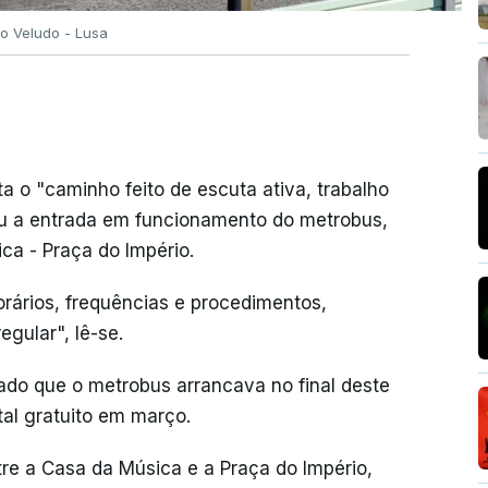
o Veludo - Lusa
a o "caminho feito de escuta ativa, trabalho
tiu a entrada em funcionamento do metrobus,
ica - Praça do Império.
orários, frequências e procedimentos,
gular", lê-se.
ado que o metrobus arrancava no final deste
al gratuito em março.
tre a Casa da Música e a Praça do Império,