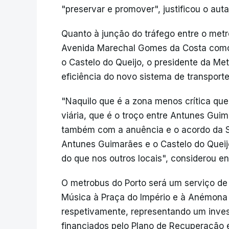
"preservar e promover", justificou o auta
Quanto à junção do tráfego entre o metr
Avenida Marechal Gomes da Costa como
o Castelo do Queijo, o presidente da Met
eficiência do novo sistema de transporte
"Naquilo que é a zona menos crítica q
viária, que é o troço entre Antunes Guim
também com a anuência e o acordo da S
Antunes Guimarães e o Castelo do Queij
do que nos outros locais", considerou e
O metrobus do Porto será um serviço de 
Música à Praça do Império e à Anémona 
respetivamente, representando um inves
financiados pelo Plano de Recuperação e