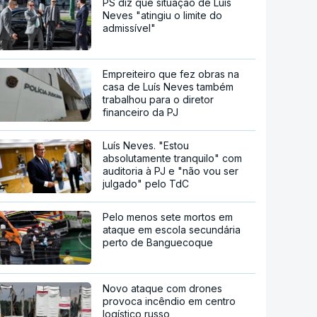
PS diz que situação de Luís
Neves "atingiu o limite do
admissível"
Empreiteiro que fez obras na
casa de Luís Neves também
trabalhou para o diretor
financeiro da PJ
Luís Neves. "Estou
absolutamente tranquilo" com
auditoria à PJ e "não vou ser
julgado" pelo TdC
Pelo menos sete mortos em
ataque em escola secundária
perto de Banguecoque
Novo ataque com drones
provoca incêndio em centro
logístico russo