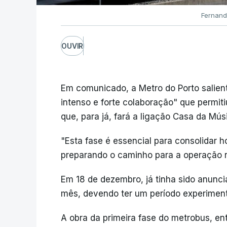
Fernand
OUVIR
Em comunicado, a Metro do Porto salient
intenso e forte colaboração" que permi
que, para já, fará a ligação Casa da Mús
"Esta fase é essencial para consolidar h
preparando o caminho para a operação re
Em 18 de dezembro, já tinha sido anunci
mês, devendo ter um período experiment
A obra da primeira fase do metrobus, en