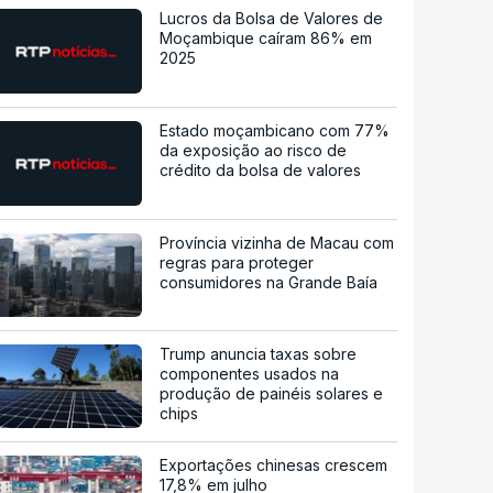
Lucros da Bolsa de Valores de
Moçambique caíram 86% em
2025
Estado moçambicano com 77%
da exposição ao risco de
crédito da bolsa de valores
Província vizinha de Macau com
regras para proteger
consumidores na Grande Baía
Trump anuncia taxas sobre
componentes usados na
produção de painéis solares e
chips
Exportações chinesas crescem
17,8% em julho