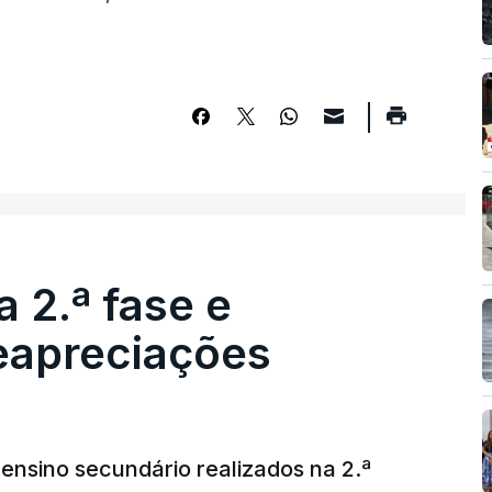
 2.ª fase e
reapreciações
ensino secundário realizados na 2.ª