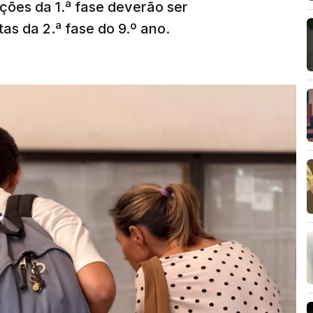
ções da 1.ª fase deverão ser
as da 2.ª fase do 9.º ano.