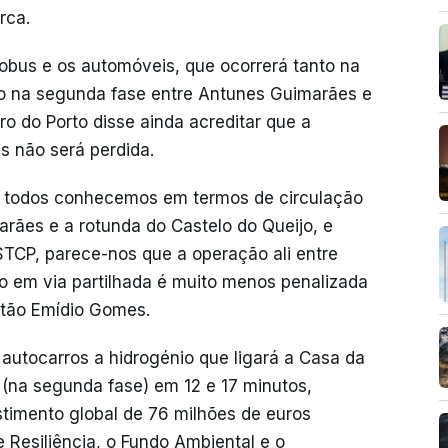
rca.
obus e os automóveis, que ocorrerá tanto na
 na segunda fase entre Antunes Guimarães e
ro do Porto disse ainda acreditar que a
s não será perdida.
ue todos conhecemos em termos de circulação
arães e a rotunda do Castelo do Queijo, e
TCP, parece-nos que a operação ali entre
o em via partilhada é muito menos penalizada
ntão Emídio Gomes.
autocarros a hidrogénio que ligará a Casa da
(na segunda fase) em 12 e 17 minutos,
timento global de 76 milhões de euros
 Resiliência, o Fundo Ambiental e o