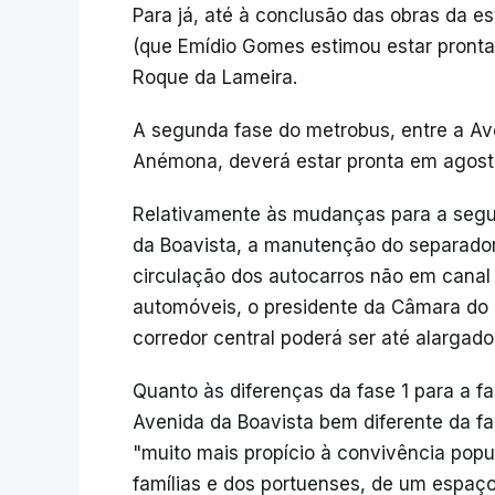
Para já, até à conclusão das obras da e
(que Emídio Gomes estimou estar pronta
Roque da Lameira.
A segunda fase do metrobus, entre a A
Anémona, deverá estar pronta em agost
Relativamente às mudanças para a segun
da Boavista, a manutenção do separador 
circulação dos autocarros não em cana
automóveis, o presidente da Câmara do 
corredor central poderá ser até alargado
Quanto às diferenças da fase 1 para a 
Avenida da Boavista bem diferente da fa
"muito mais propício à convivência popul
famílias e dos portuenses, de um espaço