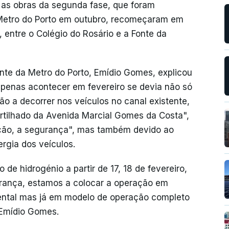
 as obras da segunda fase, que foram
Metro do Porto em outubro, recomeçaram em
entre o Colégio do Rosário e a Fonte da
ente da Metro do Porto, Emídio Gomes, explicou
apenas acontecer em fevereiro se devia não só
tão a decorrer nos veículos no canal existente,
artilhado da Avenida Marcial Gomes da Costa",
ção, a segurança", mas também devido ao
rgia dos veículos.
de hidrogénio a partir de 17, 18 de fevereiro,
rança, estamos a colocar a operação em
ental mas já em modelo de operação completo
u Emídio Gomes.