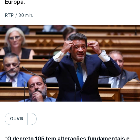
Europa.
RTP
/
30 min.
OUVIR
“
O decreto 105 tem alterações fundamentais e