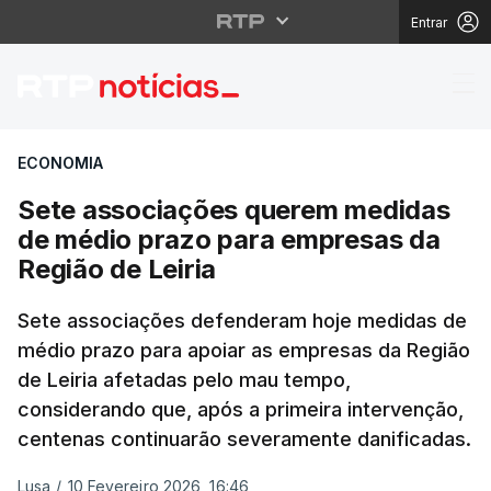
Entrar
Sete associações quer
ECONOMIA
Sete associações querem medidas
de médio prazo para empresas da
Região de Leiria
Sete associações defenderam hoje medidas de
médio prazo para apoiar as empresas da Região
de Leiria afetadas pelo mau tempo,
considerando que, após a primeira intervenção,
centenas continuarão severamente danificadas.
Lusa
/
10 Fevereiro 2026, 16:46