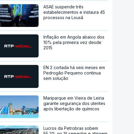
ASAE suspende três
estabelecimentos e instaura 45
processos na Lousã
Inflação em Angola abaixo dos
10% pela primeira vez desde
2015
EN 2 cortada há seis meses em
Pedrogão Pequeno continua
sem solução
Mariparque em Vieira de Leiria
garante segurança dos utentes
após libertação de químicos
Lucros da Petrobras sobem
55,3% no 1º semestre e atingem