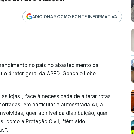
ADICIONAR COMO FONTE INFORMATIVA
rangimento no país no abastecimento da
u o diretor geral da APED, Gonçalo Lobo
s lojas", face à necessidade de alterar rotas
cortadas, em particular a autoestrada A1, a
olvidas, quer ao nível da distribuição, quer
s, como a Proteção Civil, "têm sido
as".