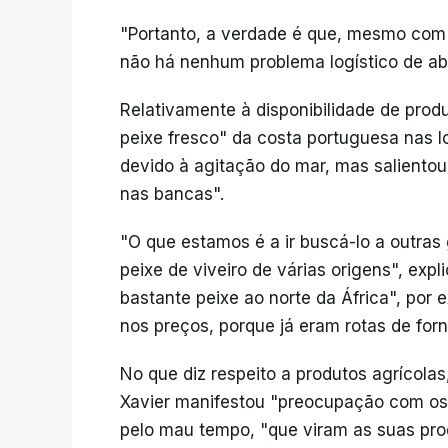
"Portanto, a verdade é que, mesmo com 
não há nenhum problema logístico de aba
Relativamente à disponibilidade de produ
peixe fresco" da costa portuguesa nas 
devido à agitação do mar, mas salientou 
nas bancas".
"O que estamos é a ir buscá-lo a outras
peixe de viveiro de várias origens", exp
bastante peixe ao norte da África", por
nos preços, porque já eram rotas de forn
No que diz respeito a produtos agrícolas
Xavier manifestou "preocupação com os
pelo mau tempo, "que viram as suas pro