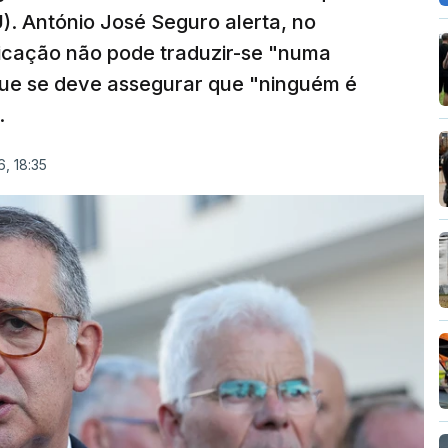
). António José Seguro alerta, no
ficação não pode traduzir-se "numa
que se deve assegurar que "ninguém é
.
, 18:35