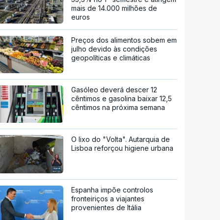
mais de 14.000 milhões de
euros
Preços dos alimentos sobem em
julho devido às condições
geopolíticas e climáticas
Gasóleo deverá descer 12
cêntimos e gasolina baixar 12,5
cêntimos na próxima semana
O lixo do "Volta". Autarquia de
Lisboa reforçou higiene urbana
Espanha impõe controlos
fronteiriços a viajantes
provenientes de Itália