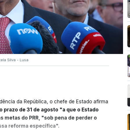
tela Silva - Lusa
dência da República, o chefe de Estado afirma
o prazo de 31 de agosto "a que o Estado
as metas do PRR, "sob pena de perder o
sa reforma específica".