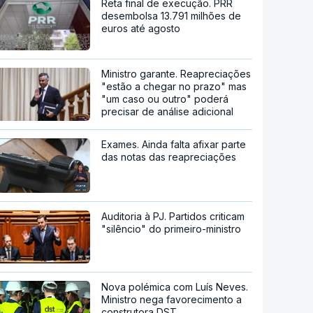
Reta final de execução. PRR
desembolsa 13.791 milhões de
euros até agosto
Ministro garante. Reapreciações
"estão a chegar no prazo" mas
"um caso ou outro" poderá
precisar de análise adicional
Exames. Ainda falta afixar parte
das notas das reapreciações
Auditoria à PJ. Partidos criticam
"silêncio" do primeiro-ministro
Nova polémica com Luís Neves.
Ministro nega favorecimento a
construtora DST