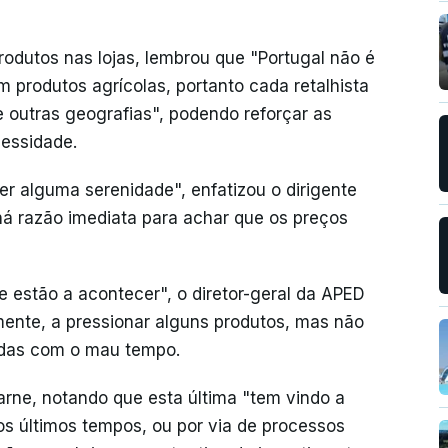
odutos nas lojas, lembrou que "Portugal não é
 produtos agrícolas, portanto cada retalhista
e outras geografias", podendo reforçar as
essidade.
er alguma serenidade", enfatizou o dirigente
há razão imediata para achar que os preços
 estão a acontecer", o diretor-geral da APED
mente, a pressionar alguns produtos, mas não
adas com o mau tempo.
ne, notando que esta última "tem vindo a
 últimos tempos, ou por via de processos