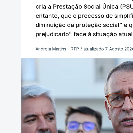
cria a Prestação Social Única (PSU
entanto, que o processo de simpli
diminuição da proteção social" e 
prejudicado" face à situação atual
Andreia Martins - RTP
/
atualizado 7 Agosto 2026