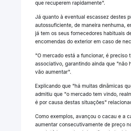
que recuperem rapidamente".
Já quanto à eventual escassez destes pr
autossuficiente, de maneira nenhuma, em
já tem os seus fornecedores habituais d
encomendas do exterior em caso de nec
"O mercado está a funcionar, é preciso t
associativo, garantindo ainda que "não 
vão aumentar".
Explicando que "há muitas dinâmicas que
admitiu que "o mercado tem vindo, real
é por causa destas situações" relacion
Como exemplos, avançou o cacau e a car
aumentar consecutivamente de preço nos