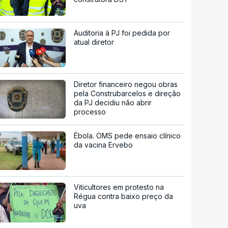
Auditoria à PJ foi pedida por
atual diretor
Diretor financeiro negou obras
pela Construbarcelos e direção
da PJ decidiu não abrir
processo
Ébola. OMS pede ensaio clínico
da vacina Ervebo
Viticultores em protesto na
Régua contra baixo preço da
uva