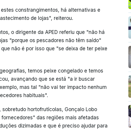
estes constrangimentos, há alternativas e
stecimento de lojas", reiterou.
tos, o dirigente da APED referiu que "não há
lojas "porque os pescadores não têm saído"
que não é por isso que "se deixa de ter peixe
 geografias, temos peixe congelado e temos
licou, avançando que se está "a ir buscar
 exemplo, mas tal "não vai ter impacto nenhum
ecedores habituais".
, sobretudo hortofrutícolas, Gonçalo Lobo
 fornecedores" das regiões mais afetadas
duções dizimadas e que é preciso ajudar para