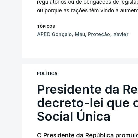
regulatórios ou de obrigações de legisl
ou porque as rações têm vindo a aumen
TÓPICOS
APED Gonçalo
,
Mau
,
Proteção
,
Xavier
POLÍTICA
Presidente da R
decreto-lei que 
Social Única
O Presidente da República promulg