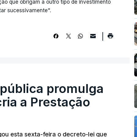
ação que obrigam a outro tipo de investimento
tar sucessivamente".
epública promulga
cria a Prestação
ou esta sexta-feira o decreto-lei que