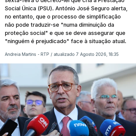
sexta-feira o decreto-lei que cria a Prestação
Social Única (PSU). António José Seguro alerta,
no entanto, que o processo de simplificação
não pode traduzir-se "numa diminuição da
proteção social" e que se deve assegurar que
"ninguém é prejudicado" face à situação atual.
Andreia Martins - RTP
/
atualizado 7 Agosto 2026, 18:35