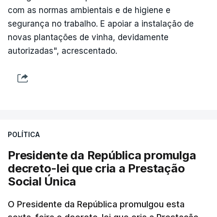
com as normas ambientais e de higiene e
segurança no trabalho. E apoiar a instalação de
novas plantações de vinha, devidamente
autorizadas", acrescentado.
POLÍTICA
Presidente da República promulga
decreto-lei que cria a Prestação
Social Única
O Presidente da República promulgou esta