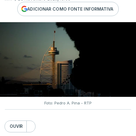
ADICIONAR COMO FONTE INFORMATIVA
Foto: Pedro A. Pina - RTP
OUVIR