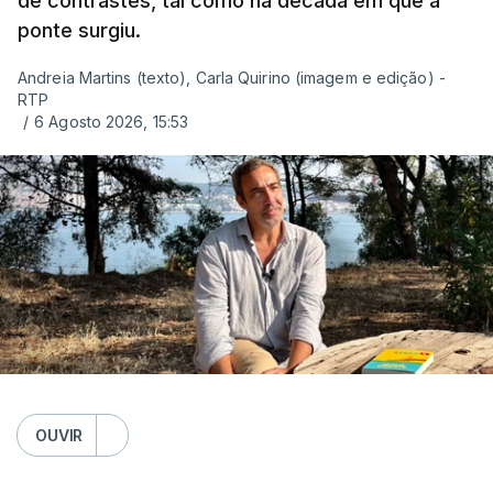
de contrastes, tal como na década em que a
ponte surgiu.
Andreia Martins (texto), Carla Quirino (imagem e edição) -
RTP
/
6 Agosto 2026, 15:53
OUVIR