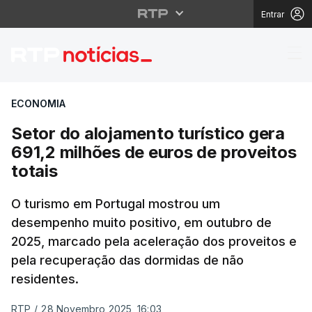
Entrar
Setor do alojamento tu
ECONOMIA
Setor do alojamento turístico gera
691,2 milhões de euros de proveitos
totais
O turismo em Portugal mostrou um
desempenho muito positivo, em outubro de
2025, marcado pela aceleração dos proveitos e
pela recuperação das dormidas de não
residentes.
RTP
/
28 Novembro 2025, 16:03