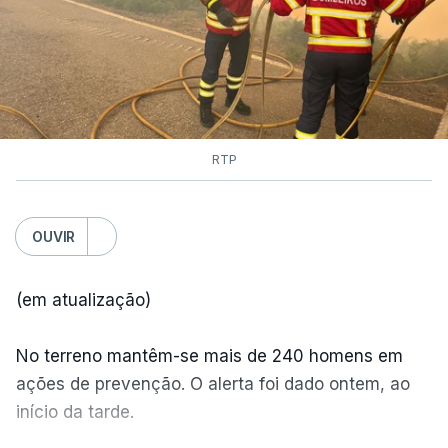
dois mil operacionais estão no terreno no combate
às chamas.
RTP
OUVIR
(em atualização)
No terreno mantêm-se mais de 240 homens em
ações de prevenção. O alerta foi dado ontem, ao
início da tarde.