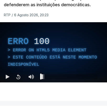
defenderem as instituições democráticas.
RTP
/
6 Agosto 2026, 20:23
ERRO
100
ERROR ON HTML5 MEDIA ELEMENT
ESTE CONTEÚDO ESTÁ NESTE MOMENTO
INDISPONÍVEL