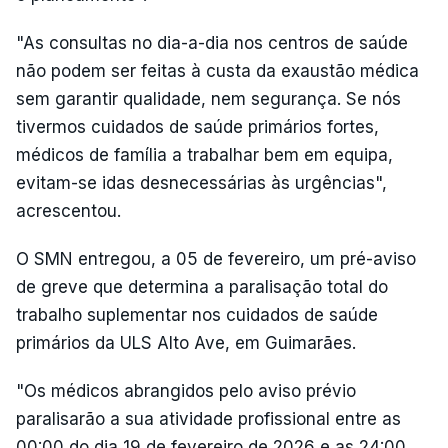
"As consultas no dia-a-dia nos centros de saúde
não podem ser feitas à custa da exaustão médica
sem garantir qualidade, nem segurança. Se nós
tivermos cuidados de saúde primários fortes,
médicos de família a trabalhar bem em equipa,
evitam-se idas desnecessárias às urgências",
acrescentou.
O SMN entregou, a 05 de fevereiro, um pré-aviso
de greve que determina a paralisação total do
trabalho suplementar nos cuidados de saúde
primários da ULS Alto Ave, em Guimarães.
"Os médicos abrangidos pelo aviso prévio
paralisarão a sua atividade profissional entre as
00:00 do dia 19 de fevereiro de 2026 e as 24:00