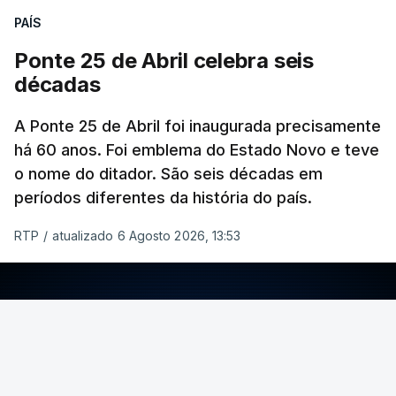
PAÍS
Ponte 25 de Abril celebra seis
décadas
A Ponte 25 de Abril foi inaugurada precisamente
há 60 anos. Foi emblema do Estado Novo e teve
o nome do ditador. São seis décadas em
períodos diferentes da história do país.
RTP
/
atualizado 6 Agosto 2026, 13:53
ERRO
100
ERROR ON HTML5 MEDIA ELEMENT
ESTE CONTEÚDO ESTÁ NESTE MOMENTO