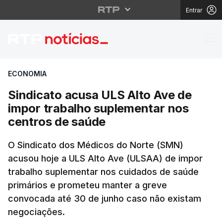
Entrar
Sindicato acusa ULS A
ECONOMIA
Sindicato acusa ULS Alto Ave de
impor trabalho suplementar nos
centros de saúde
O Sindicato dos Médicos do Norte (SMN)
acusou hoje a ULS Alto Ave (ULSAA) de impor
trabalho suplementar nos cuidados de saúde
primários e prometeu manter a greve
convocada até 30 de junho caso não existam
negociações.