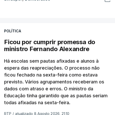
POLÍTICA
Ficou por cumprir promessa do
ministro Fernando Alexandre
Há escolas sem pautas afixadas e alunos à
espera das reapreciações. O processo não
ficou fechado na sexta-feira como estava
previsto. Vários agrupamentos receberam os
dados com atraso e erros. O ministro da
Educação tinha garantido que as pautas seriam
todas afixadas na sexta-feira.
RTP
/
atualizado 8 Agosto 2026, 21:10