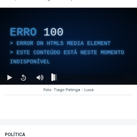
ERRO
100
ERROR ON HTML5 MEDIA ELEMENT
ESTE CONTEÚDO ESTÁ NESTE MOMENTO
INDISPONÍVEL
Foto: Tiago Petinga - Lusa
POLÍTICA