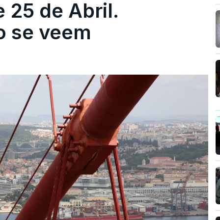
 25 de Abril.
ão se veem