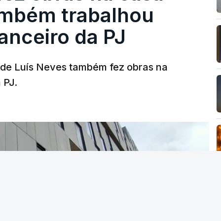
ambém trabalhou
nanceiro da PJ
a de Luís Neves também fez obras na
 PJ.