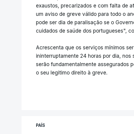
exaustos, precarizados e com falta de a
um aviso de greve válido para todo o an
pode ser dia de paralisação se o Govern
cuidados de saúde dos portugueses", co
Acrescenta que os serviços mínimos se
ininterruptamente 24 horas por dia, nos
serão fundamentalmente assegurados pe
o seu legitimo direito à greve.
PAÍS