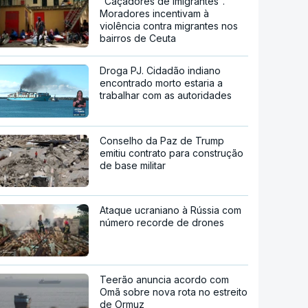
"Caçadores de imigrantes".
Moradores incentivam à
violência contra migrantes nos
bairros de Ceuta
Droga PJ. Cidadão indiano
encontrado morto estaria a
trabalhar com as autoridades
Conselho da Paz de Trump
emitiu contrato para construção
de base militar
Ataque ucraniano à Rússia com
número recorde de drones
Teerão anuncia acordo com
Omã sobre nova rota no estreito
de Ormuz