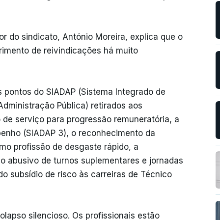
 do sindicato, António Moreira, explica que o
rimento de reivindicações há muito
s pontos do SIADAP (Sistema Integrado de
ministração Pública) retirados aos
de serviço para progressão remuneratória, a
penho (SIADAP 3), o reconhecimento da
omo profissão de desgaste rápido, a
so abusivo de turnos suplementares e jornadas
o subsídio de risco às carreiras de Técnico
lapso silencioso. Os profissionais estão