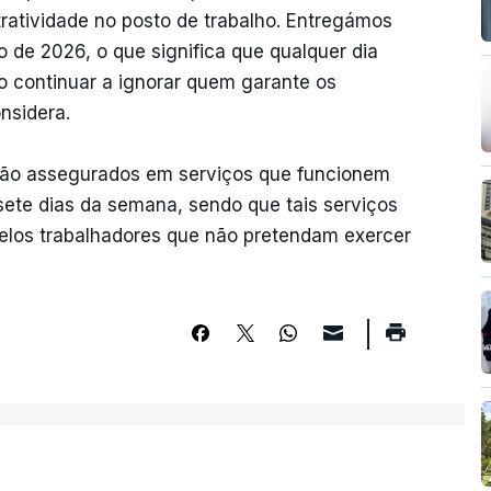
tratividade no posto de trabalho. Entregámos
o de 2026, o que significa que qualquer dia
o continuar a ignorar quem garante os
nsidera.
rão assegurados em serviços que funcionem
 sete dias da semana, sendo que tais serviços
los trabalhadores que não pretendam exercer