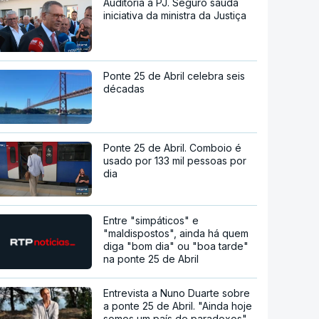
Auditoria à PJ. Seguro saúda
iniciativa da ministra da Justiça
Ponte 25 de Abril celebra seis
décadas
Ponte 25 de Abril. Comboio é
usado por 133 mil pessoas por
dia
Entre "simpáticos" e
"maldispostos", ainda há quem
diga "bom dia" ou "boa tarde"
na ponte 25 de Abril
Entrevista a Nuno Duarte sobre
a ponte 25 de Abril. "Ainda hoje
somos um país de paradoxos"