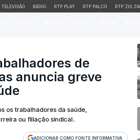
TELEVISÃO
RÁDIO
RTP PLAY
RTP PALCO
RTP ZIG ZA
026
EUROPA
MUNDO
OPINIÃO
VÍDEOS
ÁUDIO
balhadores de Entidades
abalhadores de
as anuncia greve
úde
os os trabalhadores da saúde,
eira ou filiação sindical.
ADICIONAR COMO FONTE INFORMATIVA