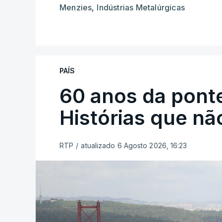
Menzies
,
Indústrias Metalúrgicas
PAÍS
60 anos da ponte
Histórias que n
RTP
/
atualizado 6 Agosto 2026, 16:23