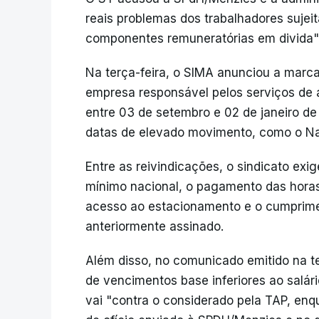
reais problemas dos trabalhadores sujei
componentes remuneratórias em divida"
Na terça-feira, o SIMA anunciou a marc
empresa responsável pelos serviços de 
entre 03 de setembro e 02 de janeiro de
datas de elevado movimento, como o Na
Entre as reivindicações, o sindicato exi
mínimo nacional, o pagamento das horas
acesso ao estacionamento e o cumprim
anteriormente assinado.
Além disso, no comunicado emitido na ter
de vencimentos base inferiores ao salár
vai "contra o considerado pela TAP, en