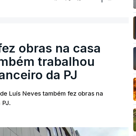
fez obras na casa
ambém trabalhou
nanceiro da PJ
a de Luís Neves também fez obras na
 PJ.