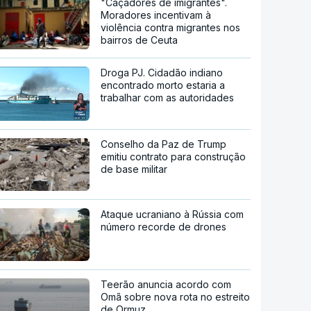
"Caçadores de imigrantes".
Moradores incentivam à
violência contra migrantes nos
bairros de Ceuta
Droga PJ. Cidadão indiano
encontrado morto estaria a
trabalhar com as autoridades
Conselho da Paz de Trump
emitiu contrato para construção
de base militar
Ataque ucraniano à Rússia com
número recorde de drones
Teerão anuncia acordo com
Omã sobre nova rota no estreito
de Ormuz