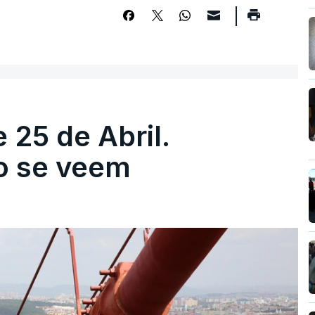
 25 de Abril.
ão se veem