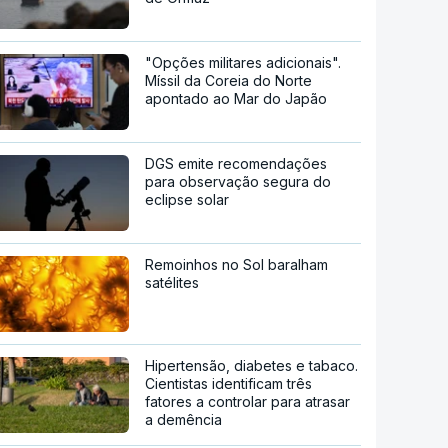
"Opções militares adicionais".
Míssil da Coreia do Norte
apontado ao Mar do Japão
DGS emite recomendações
para observação segura do
eclipse solar
Remoinhos no Sol baralham
satélites
Hipertensão, diabetes e tabaco.
Cientistas identificam três
fatores a controlar para atrasar
a demência