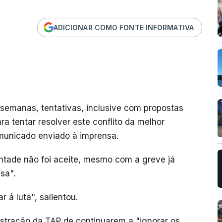
ADICIONAR COMO FONTE INFORMATIVA
 semanas, tentativas, inclusive com propostas
ara tentar resolver este conflito da melhor
omunicado enviado à imprensa.
ntade não foi aceite, mesmo com a greve já
sa".
 á luta", salientou.
stração da TAP de continuarem a "ignorar os