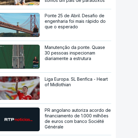
somos um país de paradoxos"
Ponte 25 de Abril. Desafio de
engenharia foi mais rápido do
que o esperado
Manutenção da ponte. Quase
30 pessoas inspecionam
diariamente a estrutura
Liga Europa. SL Benfica - Heart
of Midlothian
PR angolano autoriza acordo de
financiamento de 1.000 milhões
de euros com banco Société
Générale