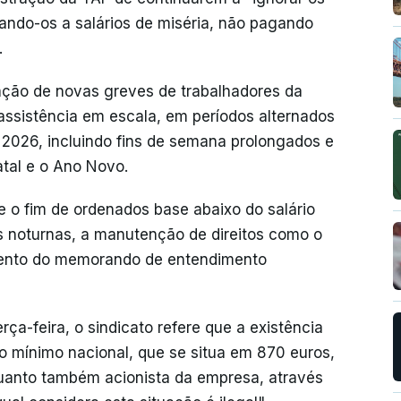
tando-os a salários de miséria, não pagando
.
ação de novas greves de trabalhadores da
assistência em escala, em períodos alternados
 2026, incluindo fins de semana prolongados e
tal e o Ano Novo.
ge o fim de ordenados base abaixo do salário
 noturnas, a manutenção de direitos como o
ento do memorando de entendimento
ça-feira, o sindicato refere que a existência
io mínimo nacional, que se situa em 870 euros,
quanto também acionista da empresa, através