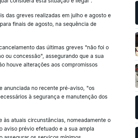
al considera esta situação é ilegal".
s das greves realizadas em julho e agosto e
para finais de agosto, na sequência de
 cancelamento das últimas greves "não foi o
ção ou concessão", assegurando que a sua
não houve alterações aos compromissos
ve anunciada no recente pré-aviso, "os
 necessários à segurança e manutenção dos
ce às atuais circunstâncias, nomeadamente o
o aviso prévio efetuado e a sua ampla
o assegurar os serviços mínimos