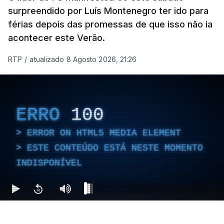
surpreendido por Luís Montenegro ter ido para
férias depois das promessas de que isso não ia
acontecer este Verão.
RTP
/
atualizado 8 Agosto 2026, 21:26
ERRO
100
ERROR ON HTML5 MEDIA ELEMENT
ESTE CONTEÚDO ESTÁ NESTE MOMENTO
INDISPONÍVEL