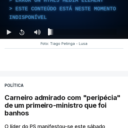
ERROR ON HTML5 MEDIA ELEMENT
ESTE CONTEÚDO ESTÁ NESTE MOMENTO
INDISPONÍVEL
Foto: Tiago Petinga - Lusa
POLÍTICA
Carneiro admirado com "peripécia"
de um primeiro-ministro que foi
banhos
O líder do PS manifestou-se este sábado