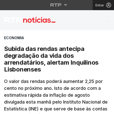
Entrar
Subida das rendas ant
ECONOMIA
Subida das rendas antecipa
degradação da vida dos
arrendatários, alertam Inquilinos
Lisbonenses
O valor das rendas poderá aumentar 2,25 por
cento no próximo ano. Isto de acordo com a
estimativa rápida da inflação de agosto
divulgada esta manhã pelo Instituto Nacional de
Estatística (INE) e que serve de base às contas