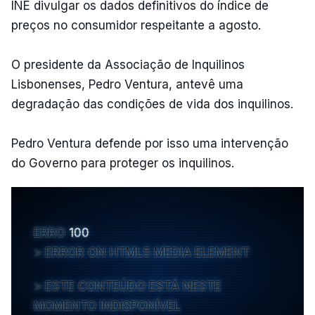
INE divulgar os dados definitivos do índice de
preços no consumidor respeitante a agosto.
O presidente da Associação de Inquilinos
Lisbonenses, Pedro Ventura, antevê uma
degradação das condições de vida dos inquilinos.
Pedro Ventura defende por isso uma intervenção
do Governo para proteger os inquilinos.
ERRO
100
ERROR ON HTML5 MEDIA ELEMENT
ESTE CONTEÚDO ESTÁ NESTE
MOMENTO INDISPONÍVEL