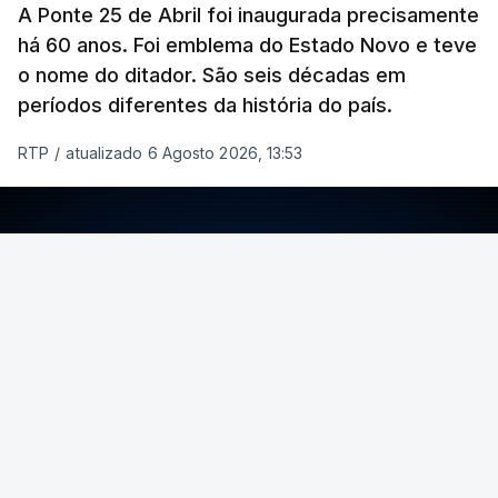
A Ponte 25 de Abril foi inaugurada precisamente
há 60 anos. Foi emblema do Estado Novo e teve
o nome do ditador. São seis décadas em
períodos diferentes da história do país.
RTP
/
atualizado 6 Agosto 2026, 13:53
ERRO
100
ERROR ON HTML5 MEDIA ELEMENT
ESTE CONTEÚDO ESTÁ NESTE MOMENTO
INDISPONÍVEL
Foto: Rui Alves Cardoso - RTP