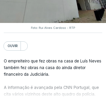
Foto: Rui Alves Cardoso - RTP
OUVIR
O empreiteiro que fez obras na casa de Luís Neves
também fez obras na casa do ainda diretor
financeiro da Judiciária.
A informação é avançada pela CNN Portugal, que
cita vários vizinhos deste alto quadro da polícia.
VER MAIS