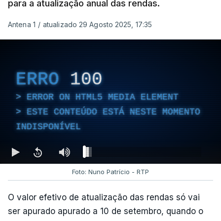
para a atualização anual das rendas.
Antena 1
/
atualizado 29 Agosto 2025, 17:35
ERRO
100
ERROR ON HTML5 MEDIA ELEMENT
ESTE CONTEÚDO ESTÁ NESTE MOMENTO
INDISPONÍVEL
Foto: Nuno Patrício - RTP
O valor efetivo de atualização das rendas só vai
ser apurado apurado a 10 de setembro, quando o