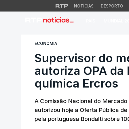
NOTÍCIAS
DESPORTO
PAÍS
MUNDIAL 2
Supervisor do merc
ECONOMIA
Supervisor do m
autoriza OPA da 
química Ercros
A Comissão Nacional do Mercado
autorizou hoje a Oferta Pública de
pela portuguesa Bondalti sobre 10