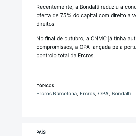
Recentemente, a Bondalti reduziu a cond
oferta de 75% do capital com direito a
direitos.
No final de outubro, a CNMC já tinha a
compromissos, a OPA lançada pela portu
controlo total da Ercros.
TÓPICOS
Ercros Barcelona
,
Ercros
,
OPA
,
Bondalti
PAÍS