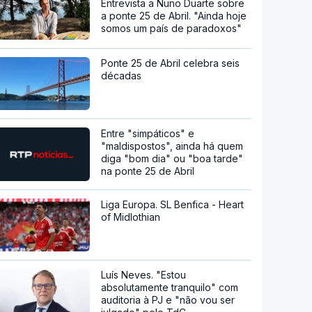
Entrevista a Nuno Duarte sobre
a ponte 25 de Abril. "Ainda hoje
somos um país de paradoxos"
Ponte 25 de Abril celebra seis
décadas
Entre "simpáticos" e
"maldispostos", ainda há quem
diga "bom dia" ou "boa tarde"
na ponte 25 de Abril
Liga Europa. SL Benfica - Heart
of Midlothian
Luís Neves. "Estou
absolutamente tranquilo" com
auditoria à PJ e "não vou ser