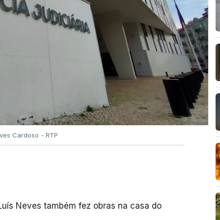
Alves Cardoso - RTP
 Luís Neves também fez obras na casa do