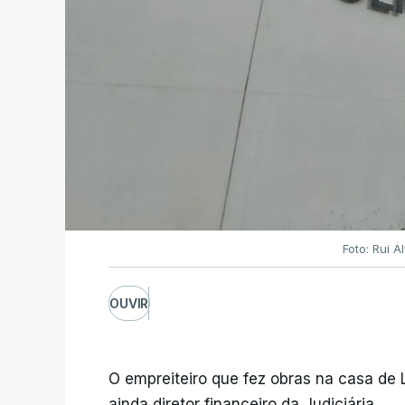
Foto: Rui 
OUVIR
O empreiteiro que fez obras na casa de
ainda diretor financeiro da Judiciária.