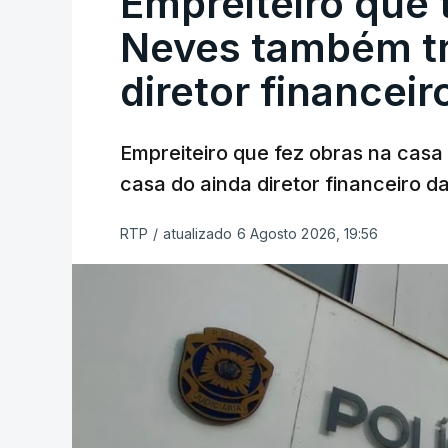
Empreiteiro que 
Neves também tr
diretor financeir
Empreiteiro que fez obras na cas
casa do ainda diretor financeiro da
RTP
/
atualizado 6 Agosto 2026, 19:56