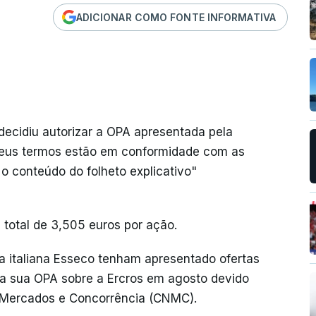
ADICIONAR COMO FONTE INFORMATIVA
cidiu autorizar a OPA apresentada pela
s seus termos estão em conformidade com as
 o conteúdo do folheto explicativo"
 total de 3,505 euros por ação.
 a italiana Esseco tenham apresentado ofertas
r a sua OPA sobre a Ercros em agosto devido
 Mercados e Concorrência (CNMC).