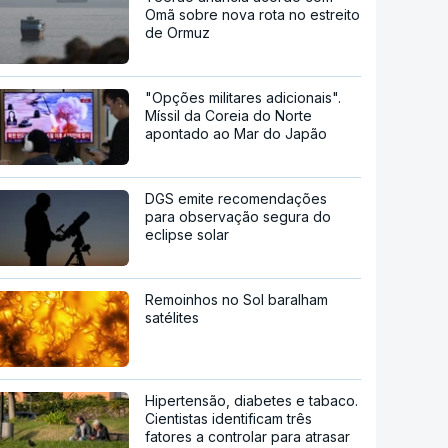
Omã sobre nova rota no estreito
de Ormuz
"Opções militares adicionais".
Míssil da Coreia do Norte
apontado ao Mar do Japão
DGS emite recomendações
para observação segura do
eclipse solar
Remoinhos no Sol baralham
satélites
Hipertensão, diabetes e tabaco.
Cientistas identificam três
fatores a controlar para atrasar