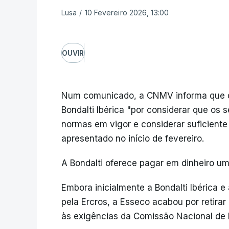
Lusa
/
10 Fevereiro 2026, 13:00
OUVIR
Num comunicado, a CNMV informa que de
Bondalti Ibérica "por considerar que o
normas em vigor e considerar suficiente
apresentado no início de fevereiro.
A Bondalti oferece pagar em dinheiro um
Embora inicialmente a Bondalti Ibérica e
pela Ercros, a Esseco acabou por retira
às exigências da Comissão Nacional de