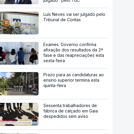
julgado" pelo TdC
Luís Neves vai ser julgado pelo
Tribunal de Contas
Exames. Governo confirma
afixação dos resultados da 2ª
fase e das reapreciações esta
sexta-feira
Prazo para as candidaturas ao
ensino superior termina esta
quinta-feira
Sessenta trabalhadores de
fábrica de calçado em Gaia
despedidos sem aviso