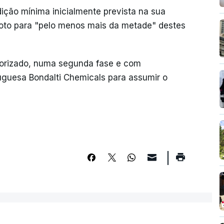
ição mínima inicialmente prevista na sua
 voto para "pelo menos mais da metade" destes
utorizado, numa segunda fase e com
guesa Bondalti Chemicals para assumir o