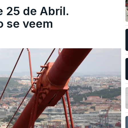
 25 de Abril.
ão se veem