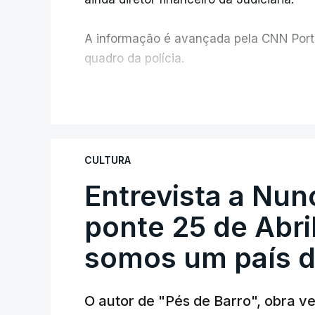
A informação é avançada pela CNN Portug
quadro da polícia.
Foi o diretor financeiro, Álvaro Pires, q
V
instalações da Construbarcelos para ac
de droga.
CULTURA
Entrevista a Nun
ponte 25 de Abril
somos um país d
O autor de "Pés de Barro", obra 