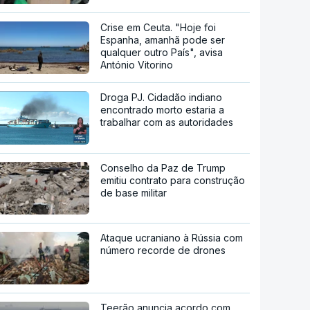
Crise em Ceuta. "Hoje foi
Espanha, amanhã pode ser
qualquer outro País", avisa
António Vitorino
Droga PJ. Cidadão indiano
encontrado morto estaria a
trabalhar com as autoridades
Conselho da Paz de Trump
emitiu contrato para construção
de base militar
Ataque ucraniano à Rússia com
número recorde de drones
Teerão anuncia acordo com