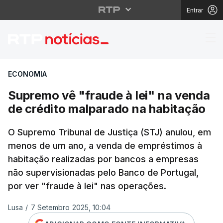
Entrar
Supremo vê "fraude à 
ECONOMIA
Supremo vê "fraude à lei" na venda
de crédito malparado na habitação
O Supremo Tribunal de Justiça (STJ) anulou, em
menos de um ano, a venda de empréstimos à
habitação realizadas por bancos a empresas
não supervisionadas pelo Banco de Portugal,
por ver "fraude à lei" nas operações.
Lusa
/
7 Setembro 2025, 10:04