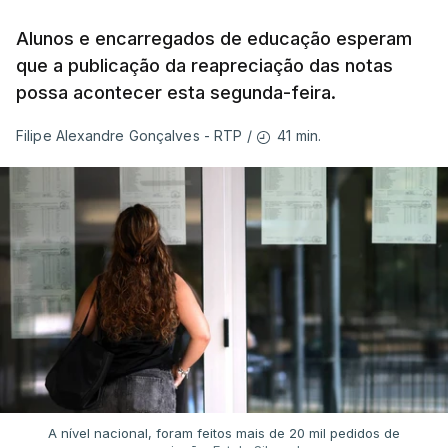
Alunos e encarregados de educação esperam
que a publicação da reapreciação das notas
possa acontecer esta segunda-feira.
41 min.
Filipe Alexandre Gonçalves - RTP
/
A nível nacional, foram feitos mais de 20 mil pedidos de