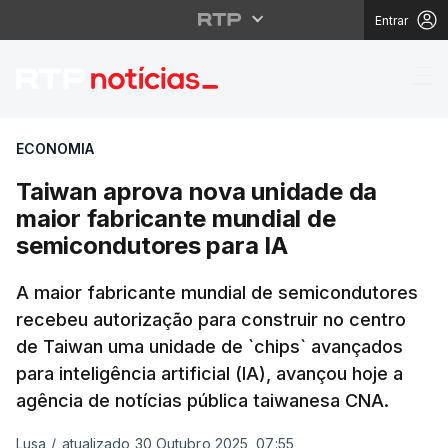
Entrar
Taiwan aprova nova un
ECONOMIA
Taiwan aprova nova unidade da
maior fabricante mundial de
semicondutores para IA
A maior fabricante mundial de semicondutores
recebeu autorização para construir no centro
de Taiwan uma unidade de `chips` avançados
para inteligência artificial (IA), avançou hoje a
agência de notícias pública taiwanesa CNA.
Lusa
/
atualizado 30 Outubro 2025, 07:55