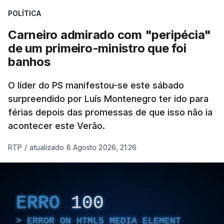
POLÍTICA
Carneiro admirado com "peripécia"
de um primeiro-ministro que foi
banhos
O líder do PS manifestou-se este sábado
surpreendido por Luís Montenegro ter ido para
férias depois das promessas de que isso não ia
acontecer este Verão.
RTP
/
atualizado 8 Agosto 2026, 21:26
ERRO
100
ERROR ON HTML5 MEDIA ELEMENT