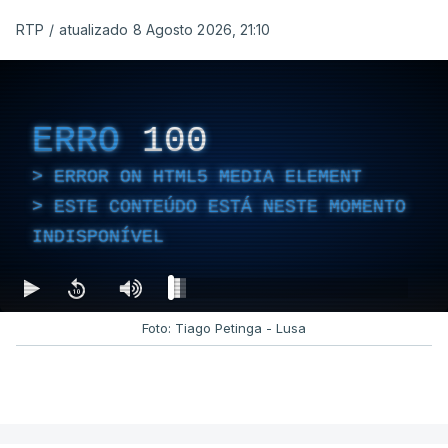
RTP
/
atualizado 8 Agosto 2026, 21:10
ERRO
100
ERROR ON HTML5 MEDIA ELEMENT
ESTE CONTEÚDO ESTÁ NESTE MOMENTO
INDISPONÍVEL
Foto: Tiago Petinga - Lusa