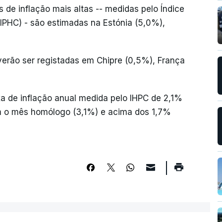
 de inflação mais altas -- medidas pelo Índice
PHC) - são estimadas na Estónia (5,0%),
everão ser registadas em Chipre (0,5%), França
xa de inflação anual medida pelo IHPC de 2,1%
 o mês homólogo (3,1%) e acima dos 1,7%