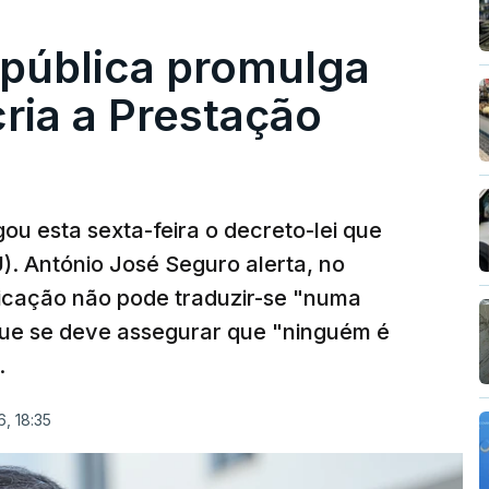
epública promulga
cria a Prestação
ou esta sexta-feira o decreto-lei que
). António José Seguro alerta, no
ficação não pode traduzir-se "numa
que se deve assegurar que "ninguém é
.
, 18:35