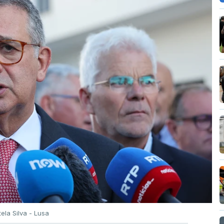
tela Silva - Lusa