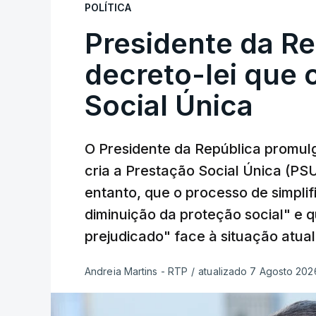
POLÍTICA
Presidente da R
decreto-lei que 
Social Única
O Presidente da República promulg
cria a Prestação Social Única (PSU
entanto, que o processo de simpli
diminuição da proteção social" e 
prejudicado" face à situação atual
Andreia Martins - RTP
/
atualizado 7 Agosto 2026