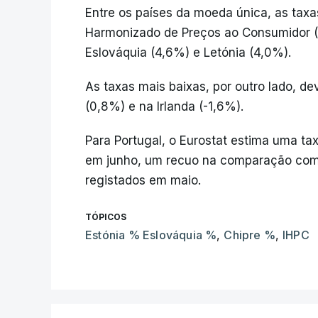
Entre os países da moeda única, as taxas
Harmonizado de Preços ao Consumidor (I
Eslováquia (4,6%) e Letónia (4,0%).
As taxas mais baixas, por outro lado, d
(0,8%) e na Irlanda (-1,6%).
Para Portugal, o Eurostat estima uma ta
em junho, um recuo na comparação com
registados em maio.
TÓPICOS
Estónia % Eslováquia %
,
Chipre %
,
IHPC