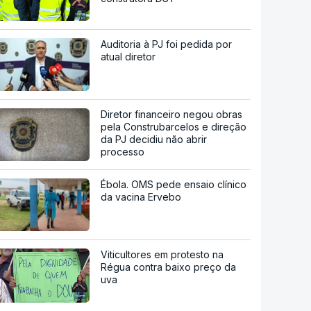
Auditoria à PJ foi pedida por
atual diretor
Diretor financeiro negou obras
pela Construbarcelos e direção
da PJ decidiu não abrir
processo
Ébola. OMS pede ensaio clínico
da vacina Ervebo
Viticultores em protesto na
Régua contra baixo preço da
uva