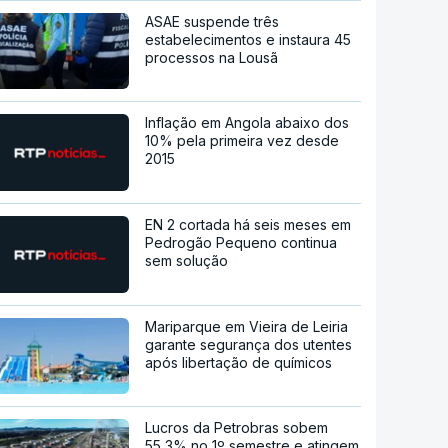
ASAE suspende três
estabelecimentos e instaura 45
processos na Lousã
Inflação em Angola abaixo dos
10% pela primeira vez desde
2015
EN 2 cortada há seis meses em
Pedrogão Pequeno continua
sem solução
Mariparque em Vieira de Leiria
garante segurança dos utentes
após libertação de químicos
Lucros da Petrobras sobem
55,3% no 1º semestre e atingem