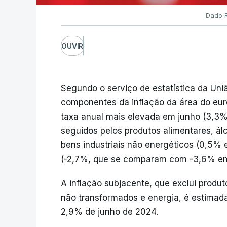
Dado R
OUVIR
Segundo o serviço de estatística da Uniã
componentes da inflação da área do eur
taxa anual mais elevada em junho (3,
seguidos pelos produtos alimentares, ál
bens industriais não energéticos (0,5
(-2,7%, que se comparam com -3,6% em
A inflação subjacente, que exclui produ
não transformados e energia, é estimad
2,9% de junho de 2024.