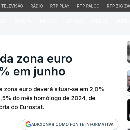
TELEVISÃO
RÁDIO
RTP PLAY
RTP PALCO
RTP ZIG ZA
026
EUROPA
MUNDO
OPINIÃO
VÍDEOS
ÁUDIO
da zona euro estimada 
 da zona euro
0% em junho
da zona euro deverá situar-se em 2,0%
 2,5% do mês homólogo de 2024, de
ria do Eurostat.
ADICIONAR COMO FONTE INFORMATIVA