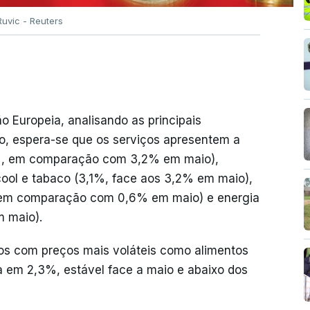
uvic - Reuters
o Europeia, analisando as principais
o, espera-se que os serviços apresentem a
3%, em comparação com 3,2% em maio),
cool e tabaco (3,1%, face aos 3,2% em maio),
% em comparação com 0,6% em maio) e energia
 maio).
tos com preços mais voláteis como alimentos
a em 2,3%, estável face a maio e abaixo dos