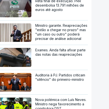
Reta final de execução. PRR
desembolsa 13.791 milhões de
euros até agosto
Ministro garante. Reapreciações
"estão a chegar no prazo" mas
"um caso ou outro" poderá
precisar de análise adicional
Exames. Ainda falta afixar parte
das notas das reapreciações
Auditoria à PJ. Partidos criticam
"silêncio" do primeiro-ministro
Nova polémica com Luís Neves.
Ministro nega favorecimento a
construtora DST