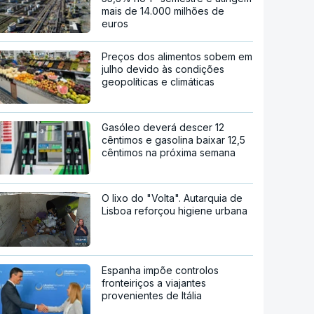
mais de 14.000 milhões de
euros
Preços dos alimentos sobem em
julho devido às condições
geopolíticas e climáticas
Gasóleo deverá descer 12
cêntimos e gasolina baixar 12,5
cêntimos na próxima semana
O lixo do "Volta". Autarquia de
Lisboa reforçou higiene urbana
Espanha impõe controlos
fronteiriços a viajantes
provenientes de Itália