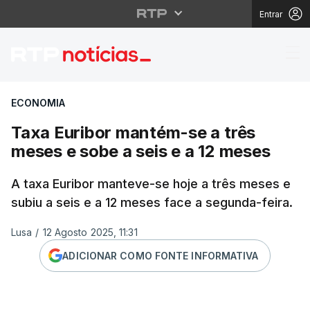
Entrar
Taxa Euribor mantém-s
ECONOMIA
Taxa Euribor mantém-se a três
meses e sobe a seis e a 12 meses
A taxa Euribor manteve-se hoje a três meses e
subiu a seis e a 12 meses face a segunda-feira.
Lusa
/
12 Agosto 2025, 11:31
ADICIONAR COMO FONTE INFORMATIVA