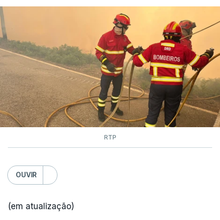
RTP
OUVIR
(em atualização)