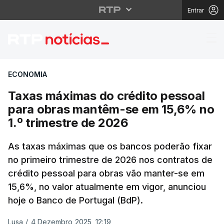
Entrar
Taxas máximas do créd
ECONOMIA
Taxas máximas do crédito pessoal
para obras mantêm-se em 15,6% no
1.º trimestre de 2026
As taxas máximas que os bancos poderão fixar
no primeiro trimestre de 2026 nos contratos de
crédito pessoal para obras vão manter-se em
15,6%, no valor atualmente em vigor, anunciou
hoje o Banco de Portugal (BdP).
Lusa
/
4 Dezembro 2025, 12:19