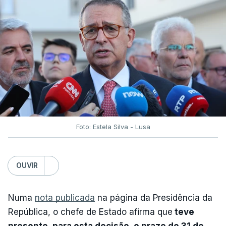
Foto: Estela Silva - Lusa
OUVIR
Numa
nota publicada
na página da Presidência da
República, o chefe de Estado afirma que
teve
presente, para esta decisão, o prazo de 31 de