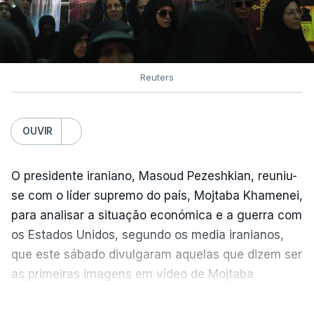
Reuters
OUVIR
O presidente iraniano, Masoud Pezeshkian, reuniu-
se com o líder supremo do país, Mojtaba Khamenei,
para analisar a situação económica e a guerra com
os Estados Unidos, segundo os media iranianos,
que este sábado divulgaram aquelas que dizem ser
as primeiras imagens em vídeo de Mojtaba
Khamenei desde o início da guerra.
VER MAIS