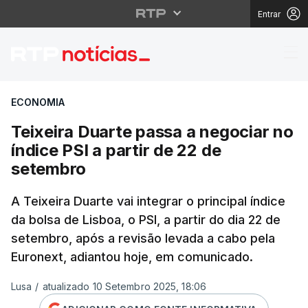
Entrar
Teixeira Duarte passa 
ECONOMIA
Teixeira Duarte passa a negociar no
índice PSI a partir de 22 de
setembro
A Teixeira Duarte vai integrar o principal índice
da bolsa de Lisboa, o PSI, a partir do dia 22 de
setembro, após a revisão levada a cabo pela
Euronext, adiantou hoje, em comunicado.
Lusa
/
atualizado 10 Setembro 2025, 18:06