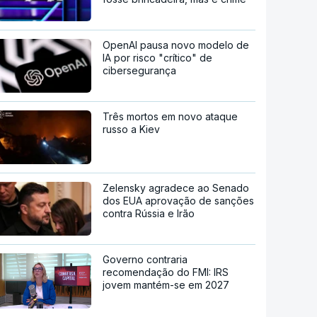
OpenAI pausa novo modelo de
IA por risco "crítico" de
cibersegurança
Três mortos em novo ataque
russo a Kiev
Zelensky agradece ao Senado
dos EUA aprovação de sanções
contra Rússia e Irão
Governo contraria
recomendação do FMI: IRS
jovem mantém-se em 2027