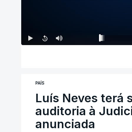
PAÍS
Luís Neves terá 
auditoria à Judic
anunciada