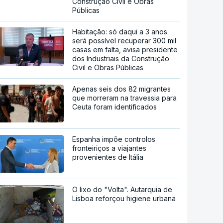
Construção Civil e Obras
Públicas
Habitação: só daqui a 3 anos
será possível recuperar 300 mil
casas em falta, avisa presidente
dos Industriais da Construção
Civil e Obras Públicas
Apenas seis dos 82 migrantes
que morreram na travessia para
Ceuta foram identificados
Espanha impõe controlos
fronteiriços a viajantes
provenientes de Itália
O lixo do "Volta". Autarquia de
Lisboa reforçou higiene urbana