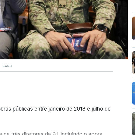
Lusa
bras públicas entre janeiro de 2018 e julho de
de três diretores da PJ, incluindo o agora