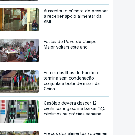
Aumentou o número de pessoas
a receber apoio alimentar da
AMI
Festas do Povo de Campo
Maior voltam este ano
Fórum das Ilhas do Pacífico
termina sem condenação
conjunta a teste de míssil da
China
Gasóleo deverá descer 12
cêntimos e gasolina baixar 12,5
cêntimos na próxima semana
Preços dos alimentos sobem em