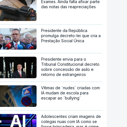
Exames. Ainda falta afixar parte
das notas das reapreciações
Presidente da República
promulga decreto-lei que cria a
Prestação Social Única
Presidente envia para o
Tribunal Constitucional decreto
sobre concessão de asilo e
retorno de estrangeiros
Vítimas de `nudes` criadas com
IA mudam de escola para
escapar ao `bullying`
Adolescentes criam imagens de
colegas nuas com IA como se
fosse brincadeira, mas é crime