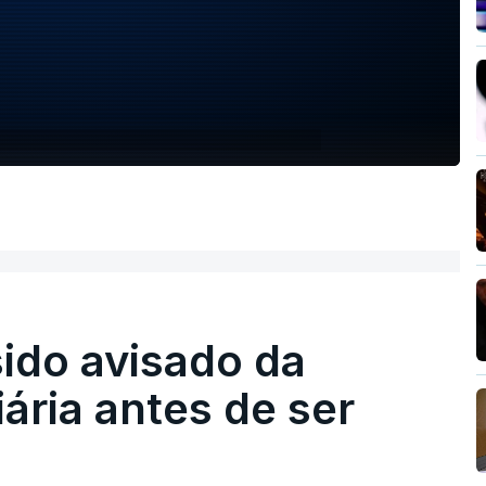
sido avisado da
iária antes de ser