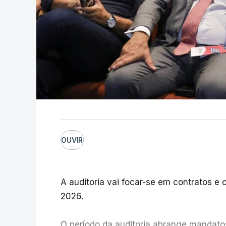
OUVIR
A auditoria vai focar-se em contratos e o
2026.
O período da auditoria abrange mandatos 