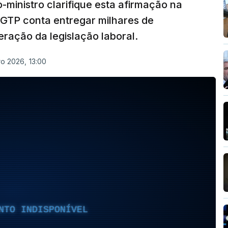
-ministro clarifique esta afirmação na
CGTP conta entregar milhares de
eração da legislação laboral.
ro 2026, 13:00
NTO INDISPONÍVEL