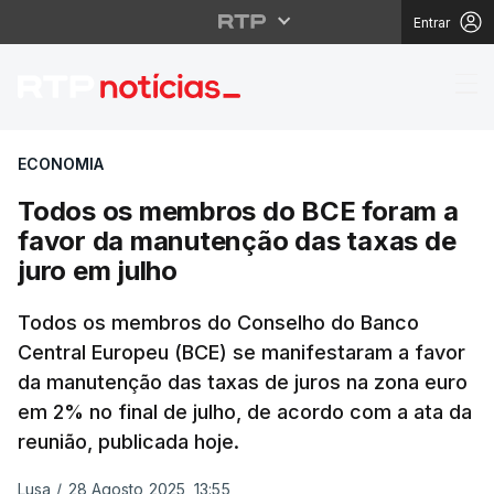
Entrar
Todos os membros do B
ECONOMIA
Todos os membros do BCE foram a
favor da manutenção das taxas de
juro em julho
Todos os membros do Conselho do Banco
Central Europeu (BCE) se manifestaram a favor
da manutenção das taxas de juros na zona euro
em 2% no final de julho, de acordo com a ata da
reunião, publicada hoje.
Lusa
/
28 Agosto 2025, 13:55