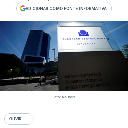
ADICIONAR COMO FONTE INFORMATIVA
Foto: Reuters
OUVIR