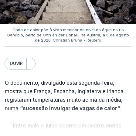
Onda de calor põe à vista medidor de nível da água no rio
Danúbio, perto de Orth an der Donau, na Áustria, a 6 de agosto
de 2026.
Christian Bruna - Reuters
OUVIR
O documento, divulgado esta segunda-feira,
mostra que França, Espanha, Inglaterra e Irlanda
registaram temperaturas muito acima da média,
numa
“sucessão invulgar de vagas de calor"
.
"Entre maio e julho ocorreram quatro ondas
de calor, sendo a terceira e a quarta