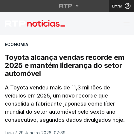
Entrar
Toyota alcança vendas
ECONOMIA
Toyota alcança vendas recorde em
2025 e mantém liderança do setor
automóvel
A Toyota vendeu mais de 11,3 milhões de
veículos em 2025, um novo recorde que
consolida a fabricante japonesa como líder
mundial do setor automóvel pelo sexto ano
consecutivo, segundos dados divulgados hoje.
Lusa
/
29 Janeiro 2026, 07:39