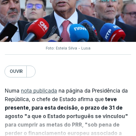
Foto: Estela Silva - Lusa
OUVIR
Numa
nota publicada
na página da Presidência da
República, o chefe de Estado afirma que
teve
presente, para esta decisão, o prazo de 31 de
agosto "a que o Estado português se vinculou"
para cumprir as metas do PRR, "sob pena de
perder o financiamento europeu associado a