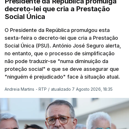
Presidente da República promulga
decreto-lei que cria a Prestação
Social Única
O Presidente da República promulgou esta
sexta-feira o decreto-lei que cria a Prestação
Social Única (PSU). António José Seguro alerta,
no entanto, que o processo de simplificação
não pode traduzir-se "numa diminuição da
proteção social" e que se deve assegurar que
"ninguém é prejudicado" face à situação atual.
Andreia Martins - RTP
/
atualizado 7 Agosto 2026, 18:35