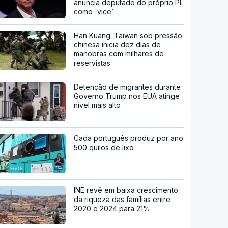
anuncia deputado do próprio PL
como `vice`
Han Kuang. Taiwan sob pressão
chinesa inicia dez dias de
manobras com milhares de
reservistas
Detenção de migrantes durante
Governo Trump nos EUA atinge
nível mais alto
Cada português produz por ano
500 quilos de lixo
INE revê em baixa crescimento
da riqueza das famílias entre
2020 e 2024 para 21%