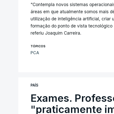
"Contempla novos sistemas operacionais
áreas em que atualmente somos mais débe
utilização de inteligência artificial, c
formação do ponto de vista tecnológico 
referiu Joaquim Carreira.
TÓPICOS
PCA
PAÍS
Exames. Profess
"praticamente im