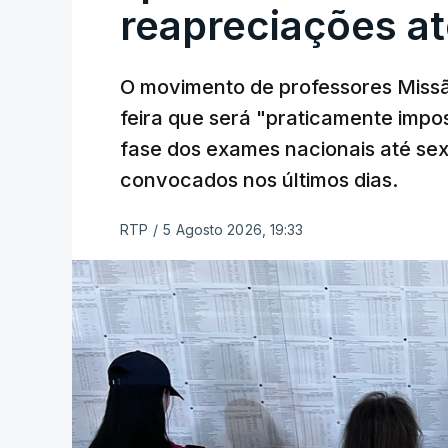
reapreciações at
O movimento de professores Missã
feira que será "praticamente impos
fase dos exames nacionais até sex
convocados nos últimos dias.
RTP
/
5 Agosto 2026, 19:33