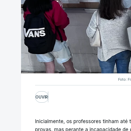
Foto: F
OUVIR
Inicialmente, os professores tinham até t
provas, mas perante a incapacidade de d