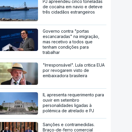
PJ apreendeu cinco toneladas
de cocaína em navio e deteve
três cidadãos estrangeiros
Governo contra "portas
escancaradas" na imigração,
mas recetivo a todos que
tenham condições para
trabalhar
"Irresponsável". Lula critica EUA
por revogarem visto de
embaixadora brasileira
IL apresenta requerimento para
ouvir em setembro
personalidades ligadas à
polémica de atrelado e PJ
Sanções e contramedidas.
Braço-de-ferro comercial