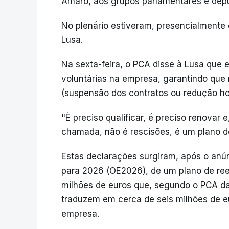
Amaro, aos grupos parlamentares e dep
No plenário estiveram, presencialmente 
Lusa.
Na sexta-feira, o PCA disse à Lusa que 
voluntárias na empresa, garantindo que 
(suspensão dos contratos ou redução hor
"É preciso qualificar, é preciso renovar
chamada, não é rescisões, é um plano de
Estas declarações surgiram, após o anú
para 2026 (OE2026), de um plano de rees
milhões de euros que, segundo o PCA da
traduzem em cerca de seis milhões de e
empresa.