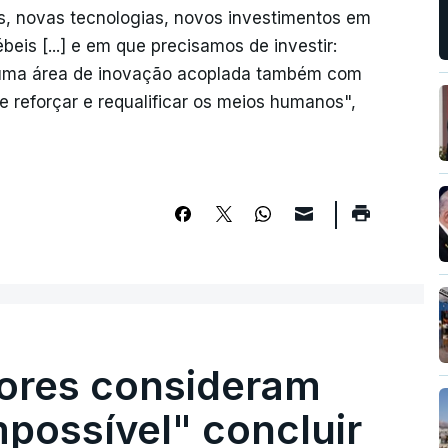
, novas tecnologias, novos investimentos em
is [...] e em que precisamos de investir:
riar uma área de inovação acoplada também com
e reforçar e requalificar os meios humanos",
ores consideram
possível" concluir