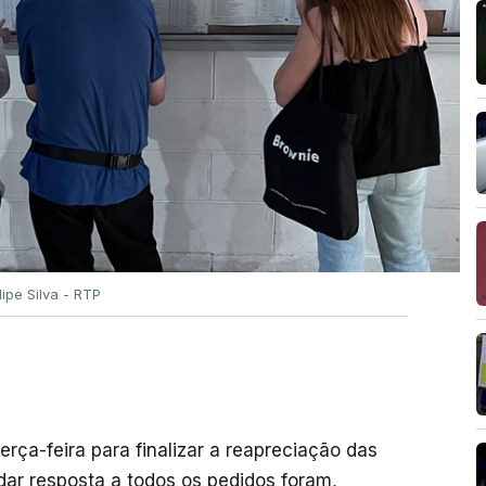
ilipe Silva - RTP
erça-feira para finalizar a reapreciação das
ar resposta a todos os pedidos foram,