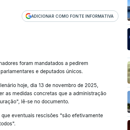
ADICIONAR COMO FONTE INFORMATIVA
alhadores foram mandatados a pedirem
s parlamentares e deputados únicos.
lenário hoje, dia 13 de novembro de 2025,
er as medidas concretas que a administração
uturação", lê-se no documento.
 que eventuais rescisões "são efetivamente
todos".