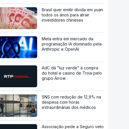
Brasil quer emitir dívida em yuan
todos os anos para atrair
investidores chineses
Meta entra em mercado da
programação IA dominado pela
Anthropic e OpenAI
AdC dá "luz verde" à compra
do hotel e casino de Troia pelo
grupo Arrow
SNS com redução de 12,9% na
despesa com horas
extraordinárias dos médicos
Associação pede a Seguro veto