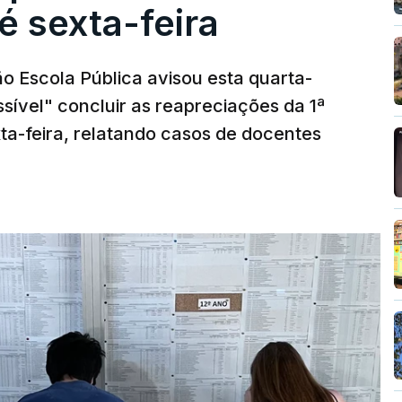
é sexta-feira
o Escola Pública avisou esta quarta-
sível" concluir as reapreciações da 1ª
ta-feira, relatando casos de docentes