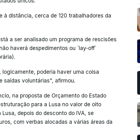
utados únicos.
e à distância, cerca de 120 trabalhadores da
está a ser analisado um programa de rescisões
não haverá despedimentos ou `lay-off`
ária).
 e, logicamente, poderia haver uma coisa
 saídas voluntárias", afirmou.
ncio, na proposta de Orçamento do Estado
truturação para a Lusa no valor de oito
 Lusa, depois do desconto do IVA, se
uros, com verbas alocadas a várias áreas da