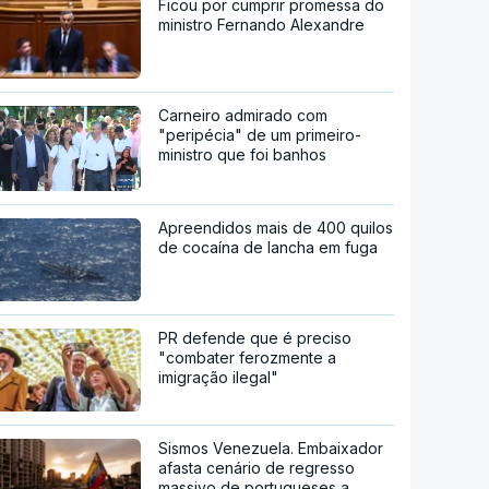
Ficou por cumprir promessa do
ministro Fernando Alexandre
Carneiro admirado com
"peripécia" de um primeiro-
ministro que foi banhos
Apreendidos mais de 400 quilos
de cocaína de lancha em fuga
PR defende que é preciso
"combater ferozmente a
imigração ilegal"
Sismos Venezuela. Embaixador
afasta cenário de regresso
massivo de portugueses a