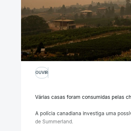
OUVIR
Várias casas foram consumidas pelas ch
A polícia canadiana investiga uma possív
de Summerland.