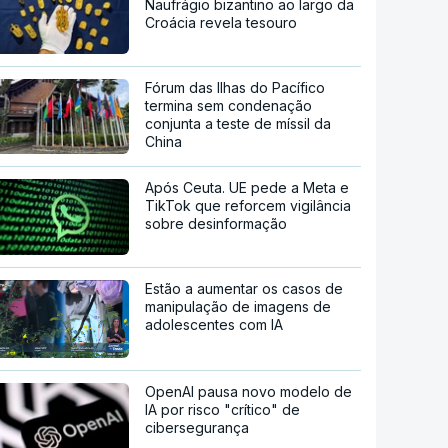
Naufrágio bizantino ao largo da
Croácia revela tesouro
Fórum das Ilhas do Pacífico
termina sem condenação
conjunta a teste de míssil da
China
Após Ceuta. UE pede a Meta e
TikTok que reforcem vigilância
sobre desinformação
Estão a aumentar os casos de
manipulação de imagens de
adolescentes com IA
OpenAI pausa novo modelo de
IA por risco "crítico" de
cibersegurança