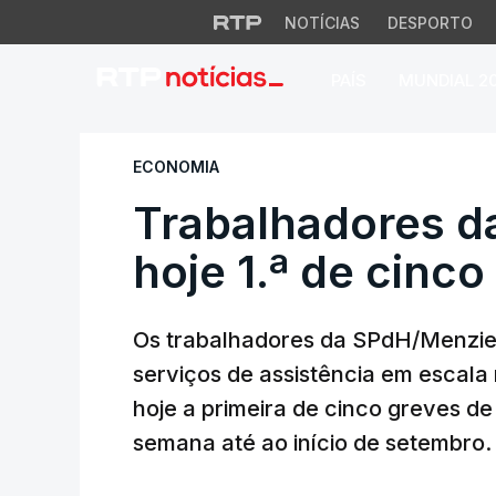
NOTÍCIAS
DESPORTO
PAÍS
MUNDIAL 2
Trabalhadores da M
ECONOMIA
Trabalhadores d
hoje 1.ª de cinc
Os trabalhadores da SPdH/Menzies
serviços de assistência em escala
hoje a primeira de cinco greves de
semana até ao início de setembro.