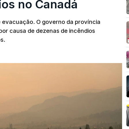
dios no Canadá
e evacuação. O governo da província
por causa de dezenas de incêndios
s.