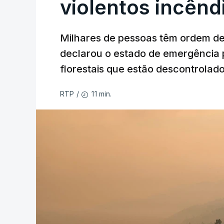
violentos incên
Milhares de pessoas têm ordem d
declarou o estado de emergência 
florestais que estão descontrolado
11 min.
RTP
/