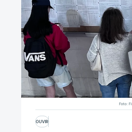
Foto: F
OUVIR