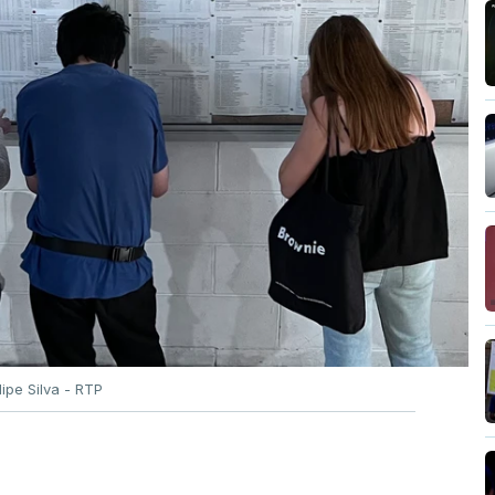
ilipe Silva - RTP