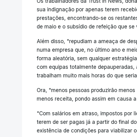
Os trabalhadores da Trust in News, don
sua indignação por apenas terem recebid
prestações, encontrando-se os restante
de maio e o subsídio de refeição que se
Além disso, "repudiam a ameaça de desp
numa empresa que, no último ano e meio
forma aleatória, sem qualquer estratégi
com equipas totalmente depauperadas, 
trabalham muito mais horas do que seria
Ora, "menos pessoas produzirão menos p
menos receita, pondo assim em causa 
"Com salários em atraso, impostos por li
terem de ser pagas já a partir do final 
existência de condições para viabilizar