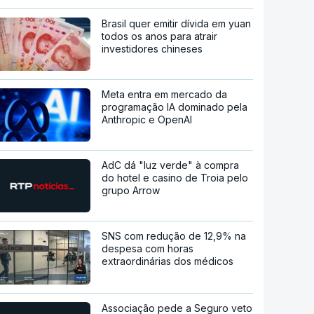
Brasil quer emitir dívida em yuan
todos os anos para atrair
investidores chineses
Meta entra em mercado da
programação IA dominado pela
Anthropic e OpenAI
AdC dá "luz verde" à compra
do hotel e casino de Troia pelo
grupo Arrow
SNS com redução de 12,9% na
despesa com horas
extraordinárias dos médicos
Associação pede a Seguro veto