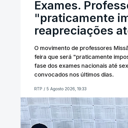
Exames. Profess
"praticamente im
reapreciações at
O movimento de professores Missã
feira que será "praticamente impos
fase dos exames nacionais até sex
convocados nos últimos dias.
RTP
/
5 Agosto 2026, 19:33