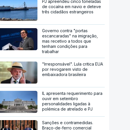
PJ apreendeu cinco toneladas
de cocaína em navio e deteve
três cidadãos estrangeiros
Governo contra "portas
escancaradas" na imigração,
mas recetivo a todos que
tenham condições para
trabalhar
"Irresponsável". Lula critica EUA
por revogarem visto de
embaixadora brasileira
IL apresenta requerimento para
ouvir em setembro
personalidades ligadas à
polémica de atrelado e PJ
Sanções e contramedidas.
Braço-de-ferro comercial