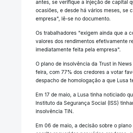
antes, se verifique a injeção de capital 
ocasiões, e desde há vários meses, se 
empresa", lê-se no documento.
Os trabalhadores "exigem ainda que a c
valores dos rendimentos efetivamente r
imediatamente feita pela empresa".
O plano de insolvência da Trust in News 
feira, com 77% dos credores a votar fa
despacho de homologação a que Lusa t
Em 17 de maio, a Lusa tinha noticiado qu
Instituto da Segurança Social (ISS) tin
insolvência TiN.
Em 06 de maio, a decisão sobre o plano 