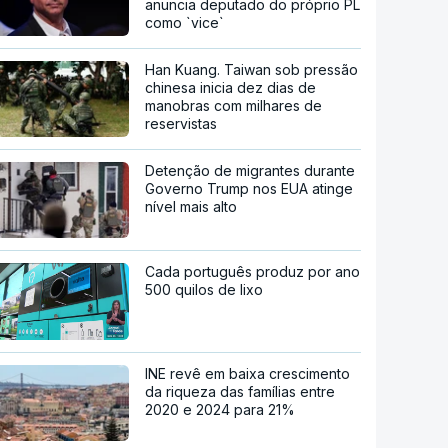
anuncia deputado do próprio PL
como `vice`
Han Kuang. Taiwan sob pressão
chinesa inicia dez dias de
manobras com milhares de
reservistas
Detenção de migrantes durante
Governo Trump nos EUA atinge
nível mais alto
Cada português produz por ano
500 quilos de lixo
INE revê em baixa crescimento
da riqueza das famílias entre
2020 e 2024 para 21%