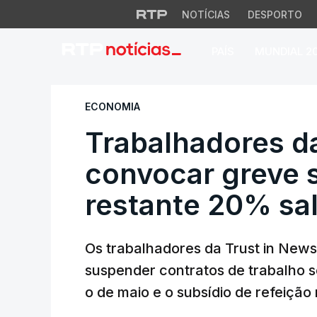
NOTÍCIAS
DESPORTO
PAÍS
MUNDIAL 2
Trabalhadores da 
ECONOMIA
Trabalhadores d
convocar greve 
restante 20% sal
Os trabalhadores da Trust in New
suspender contratos de trabalho se
o de maio e o subsídio de refeição