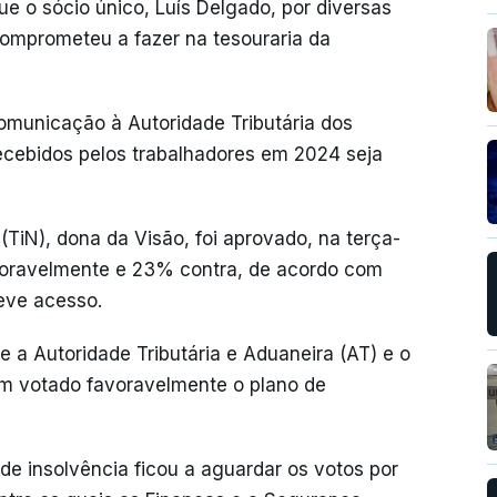
que o sócio único, Luís Delgado, por diversas
comprometeu a fazer na tesouraria da
omunicação à Autoridade Tributária dos
ecebidos pelos trabalhadores em 2024 seja
(TiN), dona da Visão, foi aprovado, na terça-
voravelmente e 23% contra, de acordo com
eve acesso.
e a Autoridade Tributária e Aduaneira (AT) e o
ham votado favoravelmente o plano de
de insolvência ficou a aguardar os votos por