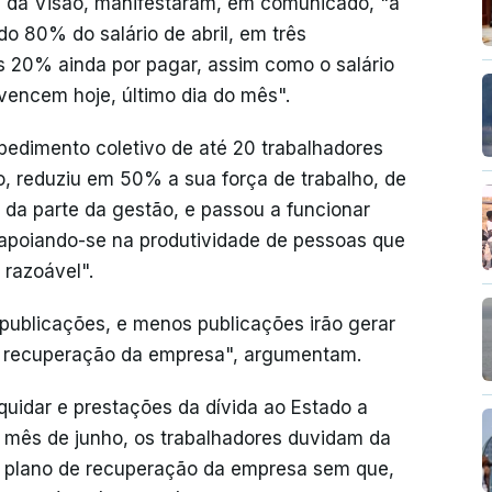
a da Visão, manifestaram, em comunicado, "a
o 80% do salário de abril, em três
s 20% ainda por pagar, assim como o salário
 vencem hoje, último dia do mês".
edimento coletivo de até 20 trabalhadores
, reduziu em 50% a sua força de trabalho, de
a da parte da gestão, e passou a funcionar
apoiando-se na produtividade de pessoas que
 razoável".
ublicações, e menos publicações irão gerar
a recuperação da empresa", argumentam.
quidar e prestações da dívida ao Estado a
do mês de junho, os trabalhadores duvidam da
 o plano de recuperação da empresa sem que,