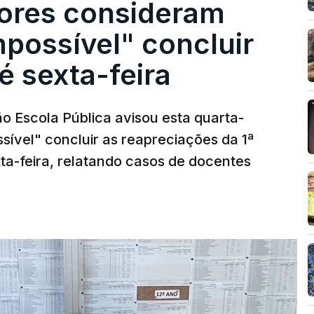
ores consideram
possível" concluir
é sexta-feira
o Escola Pública avisou esta quarta-
sível" concluir as reapreciações da 1ª
ta-feira, relatando casos de docentes