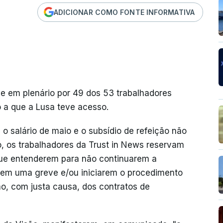
ADICIONAR COMO FONTE INFORMATIVA
je em plenário por 49 dos 53 trabalhadores
 a que a Lusa teve acesso.
 o salário de maio e o subsídio de refeição não
o, os trabalhadores da Trust in News reservam
 que entenderem para não continuarem a
em uma greve e/ou iniciarem o procedimento
o, com justa causa, dos contratos de