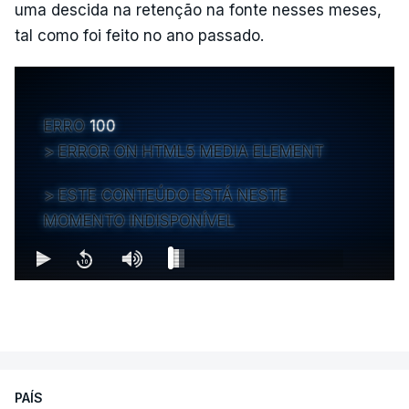
uma descida na retenção na fonte nesses meses,
tal como foi feito no ano passado.
ERRO
100
ERROR ON HTML5 MEDIA ELEMENT
ESTE CONTEÚDO ESTÁ NESTE
MOMENTO INDISPONÍVEL
PAÍS