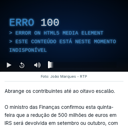
ERRO
100
ERROR ON HTML5 MEDIA ELEMENT
ESTE CONTEÚDO ESTÁ NESTE MOMENTO
INDISPONÍVEL
Foto: João Marques - RTP
Abrange os contribuintes até ao oitavo escalão.
O ministro das Finanças confirmou esta quinta-
feira que a redução de 500 milhões de euros em
IRS será devolvida em setembro ou outubro, com