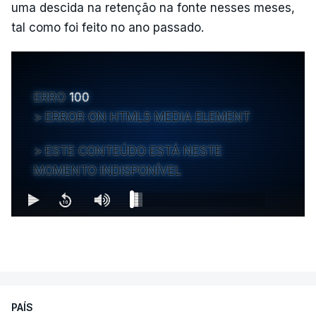
uma descida na retenção na fonte nesses meses,
tal como foi feito no ano passado.
ERRO
100
ERROR ON HTML5 MEDIA ELEMENT
ESTE CONTEÚDO ESTÁ NESTE
MOMENTO INDISPONÍVEL
PAÍS