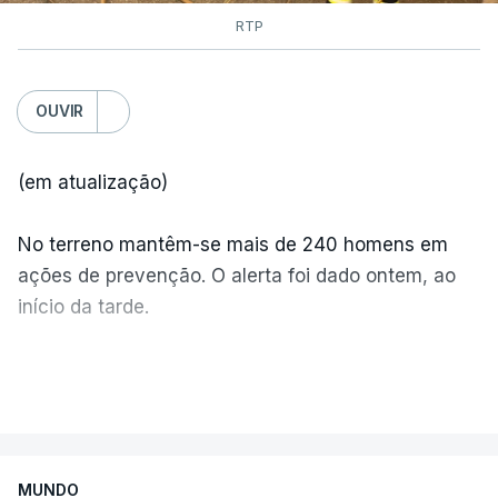
RTP
OUVIR
(em atualização)
No terreno mantêm-se mais de 240 homens em
ações de prevenção. O alerta foi dado ontem, ao
início da tarde.
Mais de 20 mil pessoas foram retiradas de casa
VER MAIS
por causa dos violentos incêndios no Canadá
MUNDO