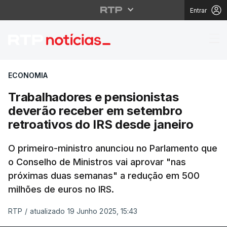
Entrar
Trabalhadores e pensi
ECONOMIA
Trabalhadores e pensionistas
deverão receber em setembro
retroativos do IRS desde janeiro
O primeiro-ministro anunciou no Parlamento que
o Conselho de Ministros vai aprovar "nas
próximas duas semanas" a redução em 500
milhões de euros no IRS.
RTP
/
atualizado 19 Junho 2025, 15:43