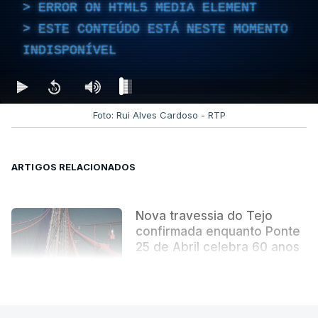
ERROR ON HTML5 MEDIA ELEMENT
ESTE CONTEÚDO ESTÁ NESTE MOMENTO
INDISPONÍVEL
Foto: Rui Alves Cardoso - RTP
ARTIGOS RELACIONADOS
Nova travessia do Tejo
confirmada enquanto Ponte
25 de Abril celebra 60 anos
atualizado 6 Agosto 2026, 13:02
VER MAIS