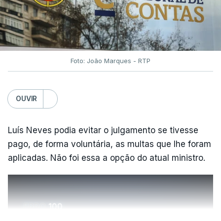
Foto: João Marques - RTP
OUVIR
Luís Neves podia evitar o julgamento se tivesse
pago, de forma voluntária, as multas que lhe foram
aplicadas. Não foi essa a opção do atual ministro.
ERRO
100
ERROR ON HTML5 MEDIA ELEMENT