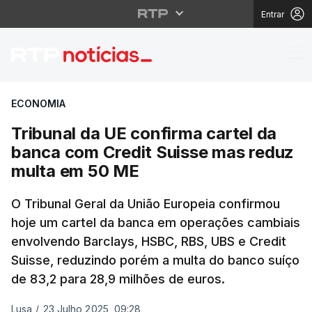
Entrar
Tribunal da UE confir
ECONOMIA
Tribunal da UE confirma cartel da
banca com Credit Suisse mas reduz
multa em 50 ME
O Tribunal Geral da União Europeia confirmou
hoje um cartel da banca em operações cambiais
envolvendo Barclays, HSBC, RBS, UBS e Credit
Suisse, reduzindo porém a multa do banco suíço
de 83,2 para 28,9 milhões de euros.
Lusa
/
23 Julho 2025, 09:28