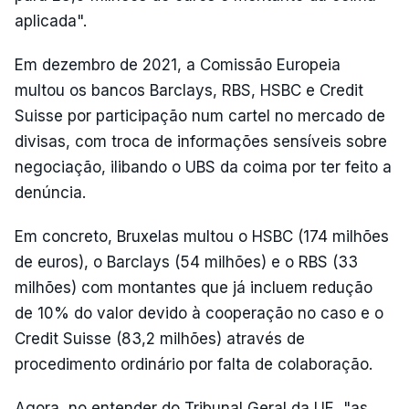
aplicada".
Em dezembro de 2021, a Comissão Europeia
multou os bancos Barclays, RBS, HSBC e Credit
Suisse por participação num cartel no mercado de
divisas, com troca de informações sensíveis sobre
negociação, ilibando o UBS da coima por ter feito a
denúncia.
Em concreto, Bruxelas multou o HSBC (174 milhões
de euros), o Barclays (54 milhões) e o RBS (33
milhões) com montantes que já incluem redução
de 10% do valor devido à cooperação no caso e o
Credit Suisse (83,2 milhões) através de
procedimento ordinário por falta de colaboração.
Agora, no entender do Tribunal Geral da UE, "as