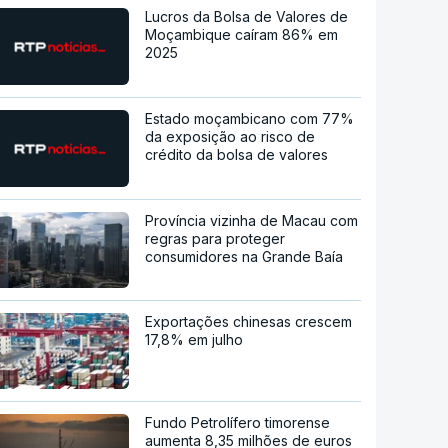
Lucros da Bolsa de Valores de
Moçambique caíram 86% em
2025
Estado moçambicano com 77%
da exposição ao risco de
crédito da bolsa de valores
Província vizinha de Macau com
regras para proteger
consumidores na Grande Baía
Exportações chinesas crescem
17,8% em julho
Fundo Petrolífero timorense
aumenta 8,35 milhões de euros