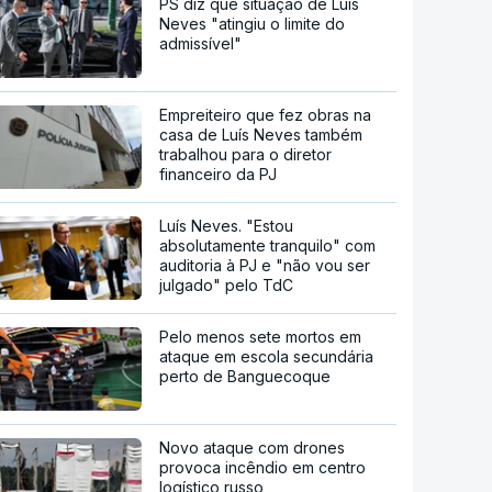
PS diz que situação de Luís
Neves "atingiu o limite do
admissível"
Empreiteiro que fez obras na
casa de Luís Neves também
trabalhou para o diretor
financeiro da PJ
Luís Neves. "Estou
absolutamente tranquilo" com
auditoria à PJ e "não vou ser
julgado" pelo TdC
Pelo menos sete mortos em
ataque em escola secundária
perto de Banguecoque
Novo ataque com drones
provoca incêndio em centro
logístico russo