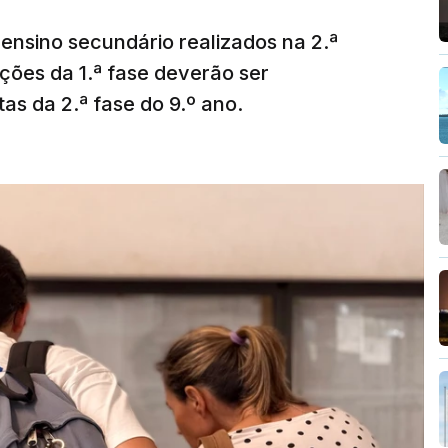
ensino secundário realizados na 2.ª
ções da 1.ª fase deverão ser
as da 2.ª fase do 9.º ano.