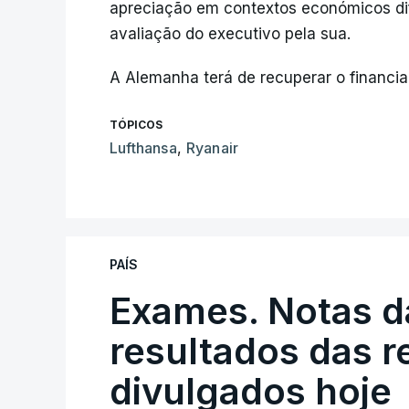
apreciação em contextos económicos difí
avaliação do executivo pela sua.
A Alemanha terá de recuperar o financi
TÓPICOS
Lufthansa
,
Ryanair
PAÍS
Exames. Notas da
resultados das 
divulgados hoje