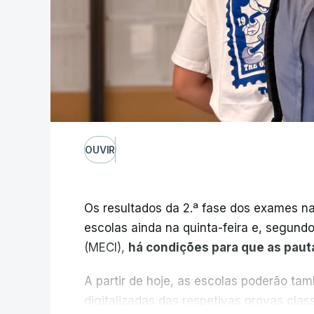
OUVIR
Os resultados da 2.ª fase dos exames na
escolas ainda na quinta-feira e, segund
(MECI),
há condições para que as paut
A partir de hoje, as escolas poderão ta
digitalizadas das respetivas provas cla