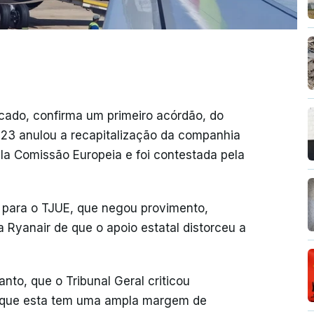
ado, confirma um primeiro acórdão, do
023 anulou a recapitalização da companhia
la Comissão Europeia e foi contestada pela
o para o TJUE, que negou provimento,
 Ryanair de que o apoio estatal distorceu a
nto, que o Tribunal Geral criticou
o que esta tem uma ampla margem de