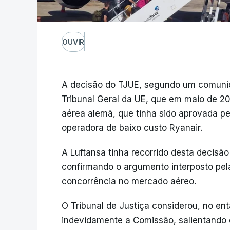
OUVIR
A decisão do TJUE, segundo um comunic
Tribunal Geral da UE, que em maio de 2
aérea alemã, que tinha sido aprovada pe
operadora de baixo custo Ryanair.
A Luftansa tinha recorrido desta decisã
confirmando o argumento interposto pela
concorrência no mercado aéreo.
O Tribunal de Justiça considerou, no enta
indevidamente a Comissão, salientand