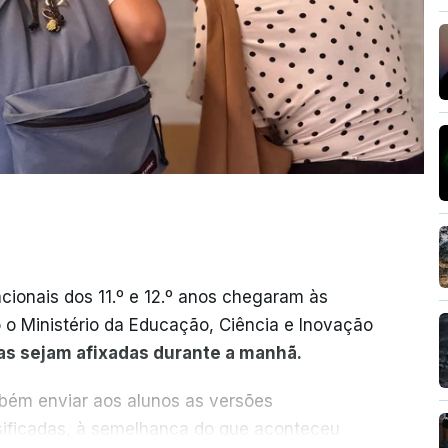
cionais dos 11.º e 12.º anos chegaram às
o o Ministério da Educação, Ciência e Inovação
as sejam afixadas durante a manhã.
mbém enviar aos alunos as versões
ssificadas, à semelhança do que aconteceu