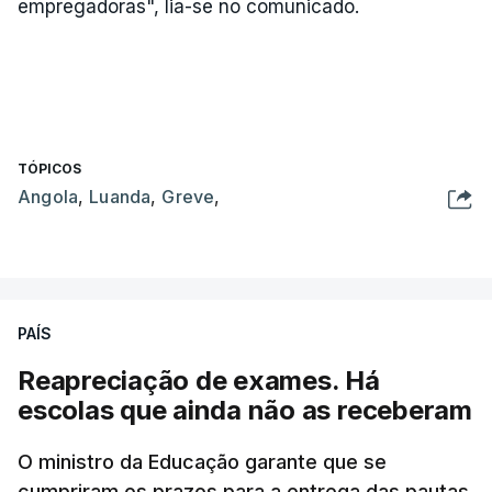
empregadoras", lia-se no comunicado.
TÓPICOS
Angola
,
Luanda
,
Greve
,
PAÍS
Reapreciação de exames. Há
escolas que ainda não as receberam
O ministro da Educação garante que se
cumpriram os prazos para a entrega das pautas