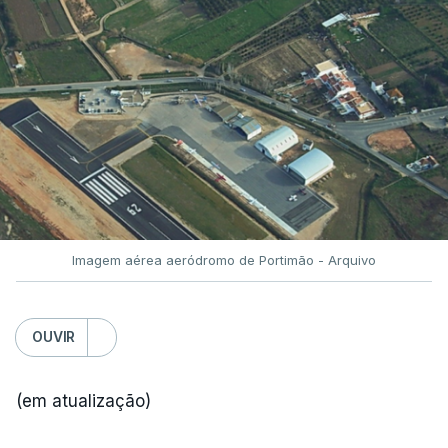
Imagem aérea aeródromo de Portimão - Arquivo
OUVIR
(em atualização)