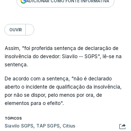
ADICIONAR COMO FONTE INFORMATIVA
OUVIR
Assim, "foi proferida sentença de declaração de
insolvência do devedor: Siavilo -- SGPS", lê-se na
sentença.
De acordo com a sentença, "não é declarado
aberto o incidente de qualificação da insolvência,
por não se dispor, pelo menos por ora, de
elementos para o efeito".
TÓPICOS
Siavilo SGPS
,
TAP SGPS
,
Citius