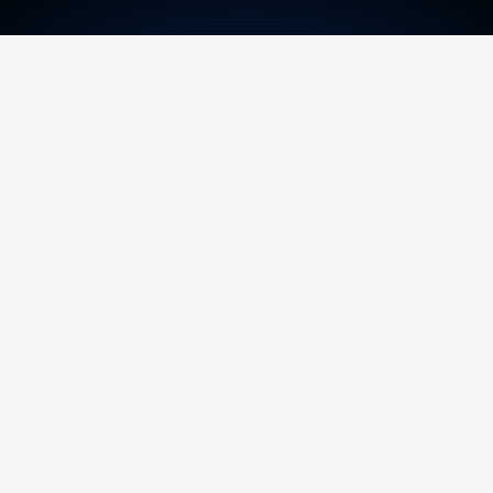
ERRO
100
ERROR ON HTML5 MEDIA ELEMENT
ESTE CONTEÚDO ESTÁ NESTE MOMENTO
INDISPONÍVEL
Foto: Rui Alves Cardoso - RTP
ARTIGOS RELACIONADOS
Nova travessia do Tejo
confirmada enquanto Ponte
25 de Abril celebra 60 anos