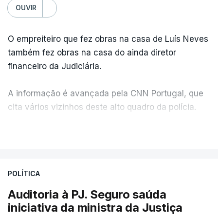
OUVIR
O empreiteiro que fez obras na casa de Luís Neves
também fez obras na casa do ainda diretor
financeiro da Judiciária.
A informação é avançada pela CNN Portugal, que
cita vários vizinhos deste alto quadro da polícia.
VER MAIS
Foi o diretor financeiro, Álvaro Pires, que assumiu a
responsabilidade de sugerir as instalações da
Construbarcelos para acolher um atrelado
POLÍTICA
apreendido numa operação de droga.
Auditoria à PJ. Seguro saúda
iniciativa da ministra da Justiça