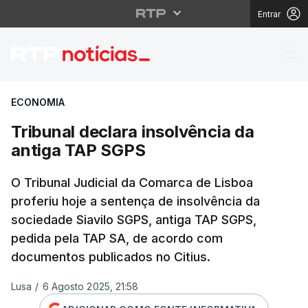
Entrar
Tribunal declara insol
ECONOMIA
Tribunal declara insolvência da
antiga TAP SGPS
O Tribunal Judicial da Comarca de Lisboa
proferiu hoje a sentença de insolvência da
sociedade Siavilo SGPS, antiga TAP SGPS,
pedida pela TAP SA, de acordo com
documentos publicados no Citius.
Lusa
/
6 Agosto 2025, 21:58