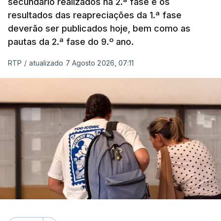
secundário realizados na 2.ª fase e os
resultados das reapreciações da 1.ª fase
deverão ser publicados hoje, bem como as
pautas da 2.ª fase do 9.º ano.
RTP
/
atualizado 7 Agosto 2026, 07:11