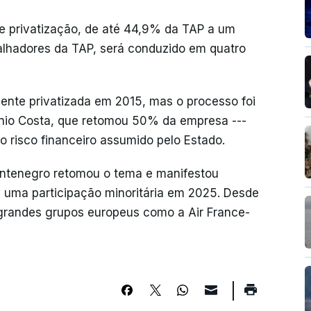
e privatização, de até 44,9% da TAP a um
balhadores da TAP, será conduzido em quatro
mente privatizada em 2015, mas o processo foi
ónio Costa, que retomou 50% da empresa ---
o risco financeiro assumido pelo Estado.
ontenegro retomou o tema e manifestou
 uma participação minoritária em 2025. Desde
grandes grupos europeus como a Air France-