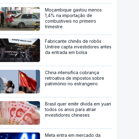
Moçambique gastou menos
1,4% na importação de
combustiveis no primeiro
trimestre
Fabricante chinês de robôs
Unitree capta investidores antes
da entrada em bolsa
China intensifica cobrança
retroativa de impostos sobre
património no estrangeiro
Brasil quer emitir dívida em yuan
todos os anos para atrair
investidores chineses
Meta entra em mercado da