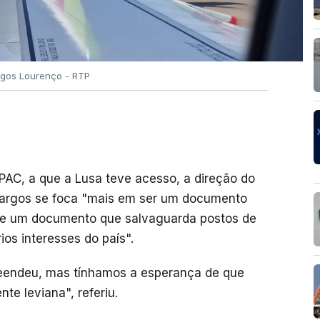
gos Lourenço - RTP
C, a que a Lusa teve acesso, a direção do
ncargos se foca "mais em ser um documento
que um documento que salvaguarda postos de
ios interesses do país".
reendeu, mas tínhamos a esperança de que
te leviana", referiu.