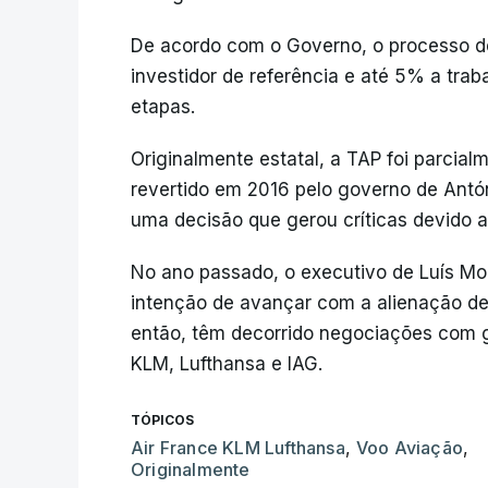
De acordo com o Governo, o processo d
investidor de referência e até 5% a tra
etapas.
Originalmente estatal, a TAP foi parcial
revertido em 2016 pelo governo de Ant
uma decisão que gerou críticas devido a
No ano passado, o executivo de Luís M
intenção de avançar com a alienação de
então, têm decorrido negociações com 
KLM, Lufthansa e IAG.
TÓPICOS
Air France KLM Lufthansa
,
Voo Aviação
,
Originalmente