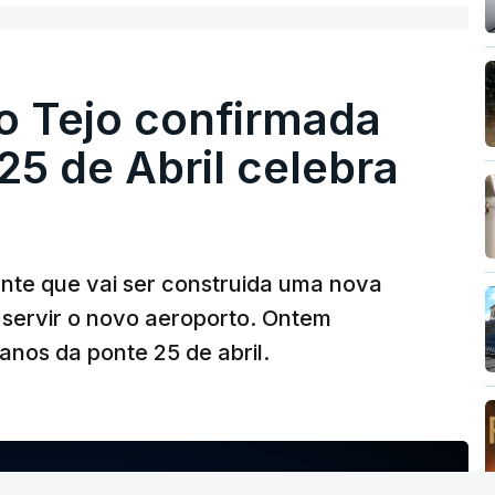
o Tejo confirmada
5 de Abril celebra
ante que vai ser construida uma nova
 servir o novo aeroporto. Ontem
nos da ponte 25 de abril.