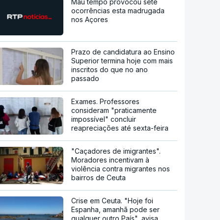
Mau tempo provocou sete
ocorrências esta madrugada
nos Açores
Prazo de candidatura ao Ensino
Superior termina hoje com mais
inscritos do que no ano
passado
Exames. Professores
consideram "praticamente
impossível" concluir
reapreciações até sexta-feira
"Caçadores de imigrantes".
Moradores incentivam à
violência contra migrantes nos
bairros de Ceuta
Crise em Ceuta. "Hoje foi
Espanha, amanhã pode ser
qualquer outro País", avisa