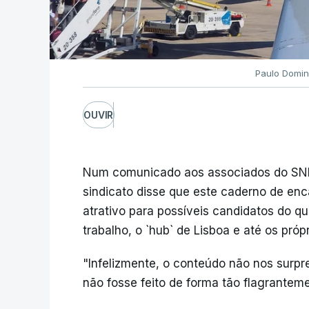
Paulo Domin
OUVIR
Num comunicado aos associados do SNPA
sindicato disse que este caderno de e
atrativo para possíveis candidatos do 
trabalho, o `hub` de Lisboa e até os própr
"Infelizmente, o conteúdo não nos surp
não fosse feito de forma tão flagrantemen