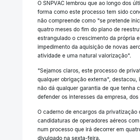
O SNPVAC lembrou que ao longo dos últi
forma como este processo tem sido cond
não compreende como "se pretende inic
quatro meses do fim do plano de reestr
estrangulado o crescimento da própria
impedimento da aquisição de novas aero
atividade e uma natural valorização".
"Sejamos claros, este processo de priva
qualquer obrigação externa", destacou,
não dá qualquer garantia de que tenha c
defender os interesses da empresa, dos 
O caderno de encargos da privatização 
candidaturas de operadores aéreos com 
num processo que irá decorrer em quat
divulgado na sexta-feira.