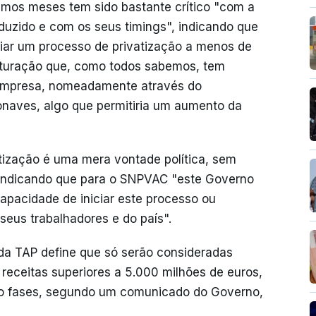
mos meses tem sido bastante crítico "com a
uzido e com os seus timings", indicando que
iar um processo de privatização a menos de
uturação que, como todos sabemos, tem
 empresa, nomeadamente através do
naves, algo que permitiria um aumento da
tização é uma mera vontade política, sem
 indicando que para o SNPVAC "este Governo
apacidade de iniciar este processo ou
seus trabalhadores e do país".
da TAP define que só serão consideradas
receitas superiores a 5.000 milhões de euros,
ro fases, segundo um comunicado do Governo,