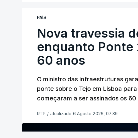
PAÍS
Nova travessia d
enquanto Ponte 2
60 anos
O ministro das infraestruturas gar
ponte sobre o Tejo em Lisboa para
começaram a ser assinados os 60 a
RTP
/
atualizado 6 Agosto 2026, 07:39