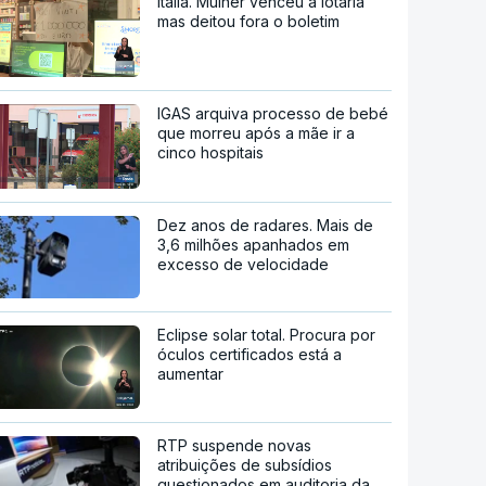
Itália. Mulher venceu a lotaria
mas deitou fora o boletim
IGAS arquiva processo de bebé
que morreu após a mãe ir a
cinco hospitais
Dez anos de radares. Mais de
3,6 milhões apanhados em
excesso de velocidade
Eclipse solar total. Procura por
óculos certificados está a
aumentar
RTP suspende novas
atribuições de subsídios
questionados em auditoria da