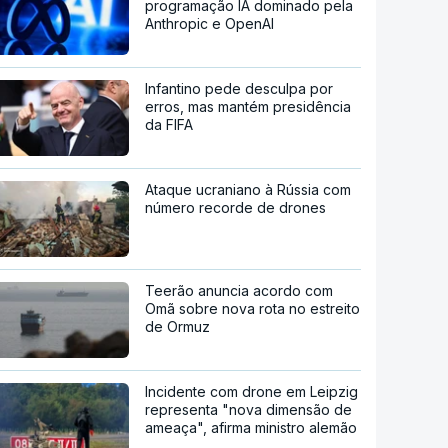
programação IA dominado pela
Anthropic e OpenAI
Infantino pede desculpa por
erros, mas mantém presidência
da FIFA
Ataque ucraniano à Rússia com
número recorde de drones
Teerão anuncia acordo com
Omã sobre nova rota no estreito
de Ormuz
Incidente com drone em Leipzig
representa "nova dimensão de
ameaça", afirma ministro alemão