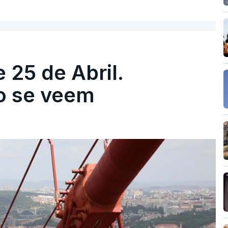
 25 de Abril.
ão se veem