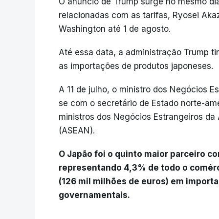
O anúncio de Trump surge no mesmo dia
relacionadas com as tarifas, Ryosei Ak
Washington até 1 de agosto.
Até essa data, a administração Trump t
as importações de produtos japoneses.
A 11 de julho, o ministro dos Negócios E
se com o secretário de Estado norte-ame
ministros dos Negócios Estrangeiros da
(ASEAN).
O Japão foi o quinto maior parceiro c
representando 4,3% de todo o comérci
(126 mil milhões de euros) em importa
governamentais.