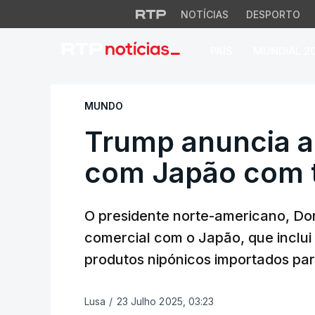
NOTÍCIAS
DESPORTO
PAÍS
MUNDIAL 2
Trump anuncia aco
MUNDO
Trump anuncia a
com Japão com 
O presidente norte-americano, D
comercial com o Japão, que inclui 
produtos nipónicos importados par
Lusa
/
23 Julho 2025, 03:23