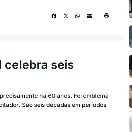
l celebra seis
a precisamente há 60 anos. Foi emblema
ditador. São seis décadas em períodos