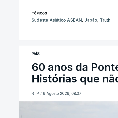
TÓPICOS
Sudeste Asiático ASEAN
,
Japão
,
Truth
PAÍS
60 anos da Ponte
Histórias que n
RTP
/
6 Agosto 2026, 08:37