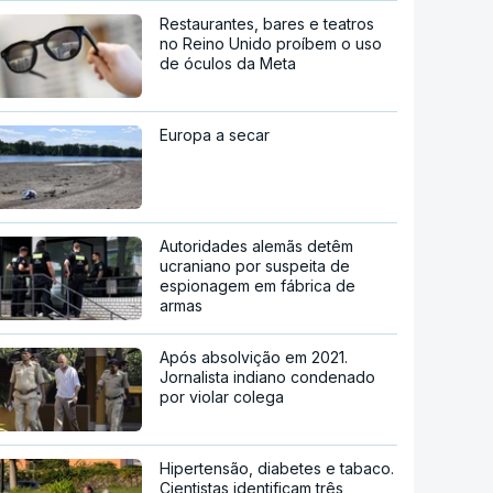
Restaurantes, bares e teatros
no Reino Unido proíbem o uso
de óculos da Meta
Europa a secar
Autoridades alemãs detêm
ucraniano por suspeita de
espionagem em fábrica de
armas
Após absolvição em 2021.
Jornalista indiano condenado
por violar colega
Hipertensão, diabetes e tabaco.
Cientistas identificam três