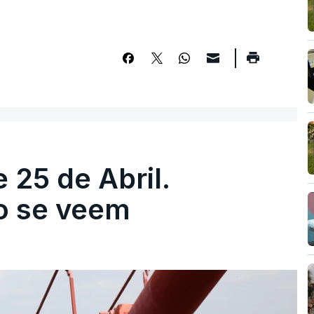
 25 de Abril.
ão se veem