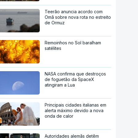
Teerão anuncia acordo com
Omã sobre nova rota no estreito
de Ormuz
Remoinhos no Sol baralham
satélites
NASA confirma que destroços
de foguetão da SpaceX
atingiram a Lua
Principais cidades italianas em
alerta máximo devido a nova
onda de calor
Autoridades alemãs detêm