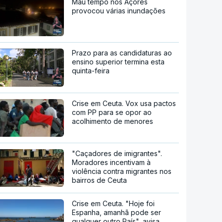
Mau tempo nos Açores
provocou várias inundações
Prazo para as candidaturas ao
ensino superior termina esta
quinta-feira
Crise em Ceuta. Vox usa pactos
com PP para se opor ao
acolhimento de menores
"Caçadores de imigrantes".
Moradores incentivam à
violência contra migrantes nos
bairros de Ceuta
Crise em Ceuta. "Hoje foi
Espanha, amanhã pode ser
qualquer outro País", avisa