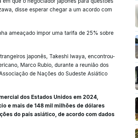
 em que o negociador japonês para questões
azawa, disse esperar chegar a um acordo com
inha ameaçado impor uma tarifa de 25% sobre
strangeiros japonês, Takeshi Iwaya, encontrou-
ricano, Marco Rubio, durante a reunião dos
 Associação de Nações do Sudeste Asiático
omercial dos Estados Unidos em 2024,
o e mais de 148 mil milhões de dólares
ções do país asiático, de acordo com dados