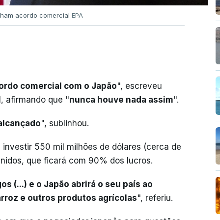
cham acordo comercial
EPA
ordo comercial com o Japão
", escreveu
, afirmando que "
nunca houve nada assim
".
 alcançado
", sublinhou.
investir 550 mil milhões de dólares (cerca de
nidos, que ficará com 90% dos lucros.
 (...) e o Japão abrirá o seu país ao
arroz e outros produtos agrícolas
", referiu.