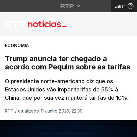
Entrar
Trump anuncia ter che
ECONOMIA
Trump anuncia ter chegado a
acordo com Pequim sobre as tarifas
O presidente norte-americano diz que os
Estados Unidos vão impor tarifas de 55% à
China, que por sua vez manterá tarifas de 10%.
RTP
/
atualizado 11 Junho 2025, 22:30