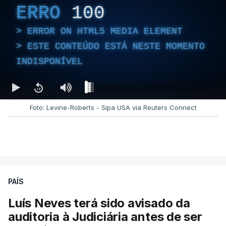
ERRO
100
ERROR ON HTML5 MEDIA ELEMENT
ESTE CONTEÚDO ESTÁ NESTE MOMENTO
INDISPONÍVEL
Foto: Levine-Roberts - Sipa USA via Reuters Connect
PAÍS
Luís Neves terá sido avisado da
auditoria à Judiciária antes de ser