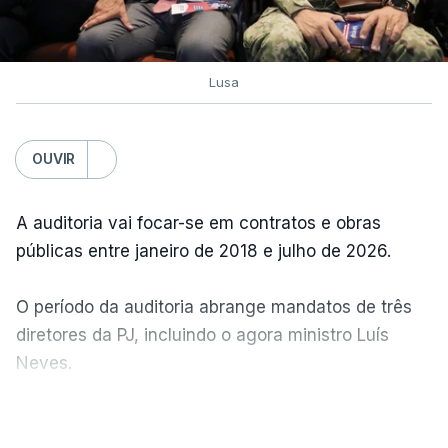
Lusa
OUVIR
A auditoria vai focar-se em contratos e obras
públicas entre janeiro de 2018 e julho de 2026.
O período da auditoria abrange mandatos de três
diretores da PJ, incluindo o agora ministro Luís
Neves.
VER MAIS
A Judiciária confirma que foi o atual diretor quem
sugeriu esta auditoria e que a ministra concordou.