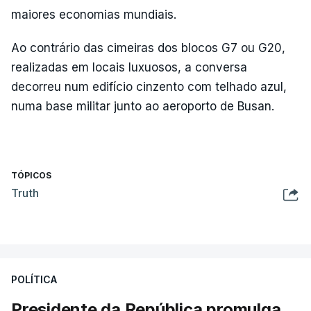
maiores economias mundiais.
Ao contrário das cimeiras dos blocos G7 ou G20,
realizadas em locais luxuosos, a conversa
decorreu num edifício cinzento com telhado azul,
numa base militar junto ao aeroporto de Busan.
TÓPICOS
Truth
POLÍTICA
Presidente da República promulga