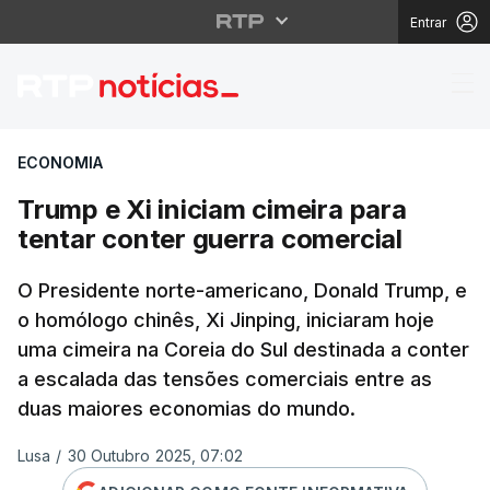
Entrar
Trump e Xi iniciam cim
ECONOMIA
Trump e Xi iniciam cimeira para
tentar conter guerra comercial
O Presidente norte-americano, Donald Trump, e
o homólogo chinês, Xi Jinping, iniciaram hoje
uma cimeira na Coreia do Sul destinada a conter
a escalada das tensões comerciais entre as
duas maiores economias do mundo.
Lusa
/
30 Outubro 2025, 07:02