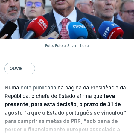
Foto: Estela Silva - Lusa
OUVIR
Numa
nota publicada
na página da Presidência da
República, o chefe de Estado afirma que
teve
presente, para esta decisão, o prazo de 31 de
agosto "a que o Estado português se vinculou"
para cumprir as metas do PRR, "sob pena de
perder o financiamento europeu associado a