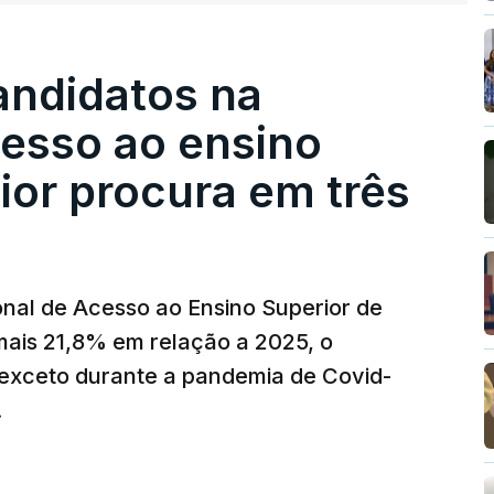
andidatos na
cesso ao ensino
ior procura em três
nal de Acesso ao Ensino Superior de
mais 21,8% em relação a 2025, o
exceto durante a pandemia de Covid-
.