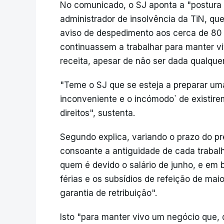
No comunicado, o SJ aponta a "postura i
administrador de insolvência da TiN, qu
aviso de despedimento aos cerca de 80 
continuassem a trabalhar para manter vi
receita, apesar de não ser dada qualque
"Teme o SJ que se esteja a preparar um
inconveniente e o incómodo` de existire
direitos", sustenta.
Segundo explica, variando o prazo do p
consoante a antiguidade de cada trabalh
quem é devido o salário de junho, e em 
férias e os subsídios de refeição de mai
garantia de retribuição".
Isto "para manter vivo um negócio que, 