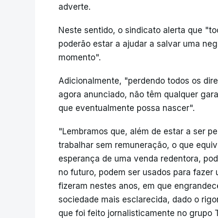
adverte.
Neste sentido, o sindicato alerta que "t
poderão estar a ajudar a salvar uma neg
momento".
Adicionalmente, "perdendo todos os dir
agora anunciado, não têm qualquer gara
que eventualmente possa nascer".
"Lembramos que, além de estar a ser p
trabalhar sem remuneração, o que equiva
esperança de uma venda redentora, podem
no futuro, podem ser usados para fazer
fizeram nestes anos, em que engrandece
sociedade mais esclarecida, dado o rigo
que foi feito jornalisticamente no grupo