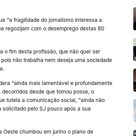
 "a fragilidade do jornalismo interessa a
s se regozijam com o desemprego destas 80
 o fim desta profissão, que não quer ser
, pois não trabalha nem deseja uma sociedade
a.
sidera "ainda mais lamentável e profundamente
 decorridos desde que tomou posse, o
que tutela a comunicação social, "ainda não
 solicitado pelo SJ pouco após a sua
oa Oeste chumbou em junho o plano de