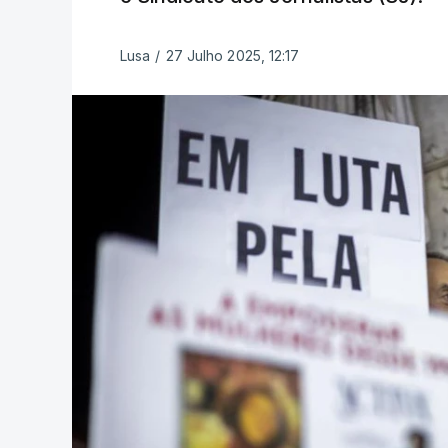
Lusa
/
27 Julho 2025, 12:17