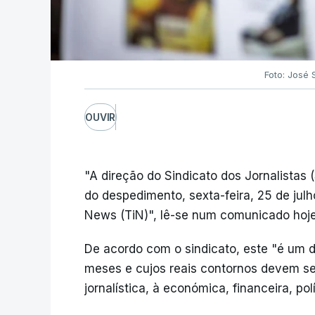
Foto: José
OUVIR
"A direção do Sindicato dos Jornalistas 
do despedimento, sexta-feira, 25 de julh
News (TiN)", lê-se num comunicado hoje
De acordo com o sindicato, este "é um
meses e cujos reais contornos devem s
jornalística, à económica, financeira, polít