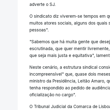
adverte o SJ.
O sindicato diz viverem-se tempos em que
muitos atores sociais, alguns dos quai
pessoas".
"Sabemos que há muita gente que deseja
escrutinada, que quer mentir livremente
que seja mais justa e equitativa", lament
Neste cenário, a estrutura sindical con
incompreensível" que, quase dois meses
ministro da Presidência, Leitão Amaro, 
tenha respondido ao pedido de audiência
oficialização no cargo".
O Tribunal Judicial da Comarca de Lisb