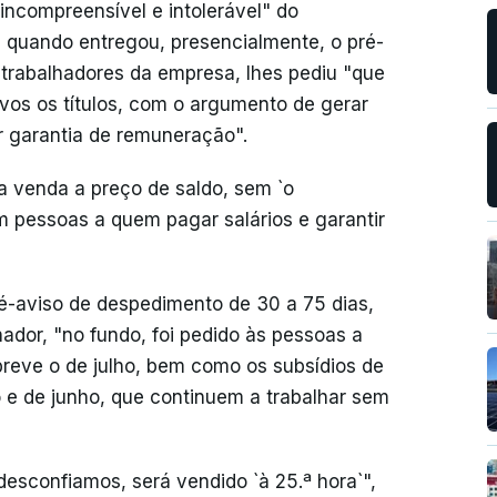
ncompreensível e intolerável" do
e quando entregou, presencialmente, o pré-
trabalhadores da empresa, lhes pediu "que
vos os títulos, com o argumento de gerar
r garantia de remuneração".
a venda a preço de saldo, sem `o
m pessoas a quem pagar salários e garantir
ré-aviso de despedimento de 30 a 75 dias,
ador, "no fundo, foi pedido às pessoas a
breve o de julho, bem como os subsídios de
o e de junho, que continuem a trabalhar sem
desconfiamos, será vendido `à 25.ª hora`",