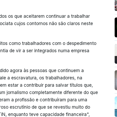
odos os que aceitarem continuar a trabalhar
ociata cujos contornos não são claros neste
eitos como trabalhadores com o despedimento
ntia de vir a ser integrados numa empresa
edido agora às pessoas que continuem a
le a escravatura, os trabalhadores, na
 estar a contribuir para salvar títulos que,
 um jornalismo completamente diferente do que
ram a profissão e contribuíram para uma
roso escrutínio de que se revestiu muito do
 TiN, enquanto teve capacidade financeira",