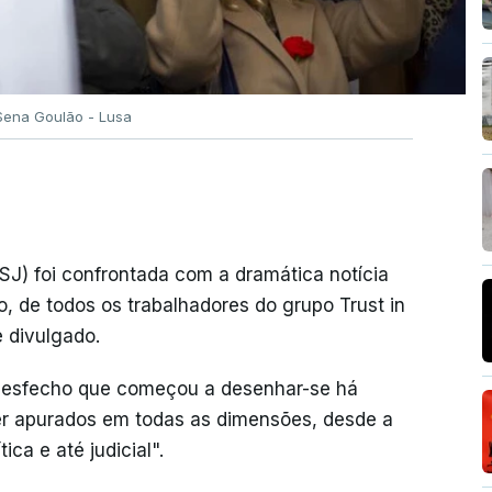
 Sena Goulão - Lusa
(SJ) foi confrontada com a dramática notícia
o, de todos os trabalhadores do grupo Trust in
 divulgado.
 desfecho que começou a desenhar-se há
er apurados em todas as dimensões, desde a
ica e até judicial".