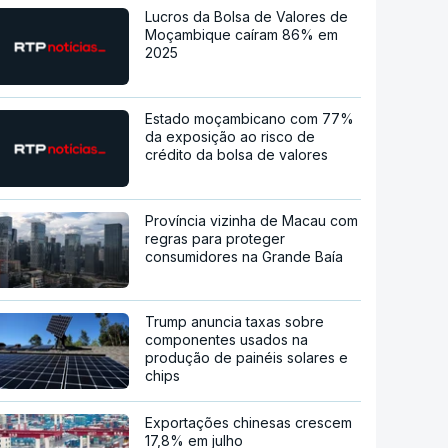
Lucros da Bolsa de Valores de
Moçambique caíram 86% em
2025
Estado moçambicano com 77%
da exposição ao risco de
crédito da bolsa de valores
Província vizinha de Macau com
regras para proteger
consumidores na Grande Baía
Trump anuncia taxas sobre
componentes usados na
produção de painéis solares e
chips
Exportações chinesas crescem
17,8% em julho