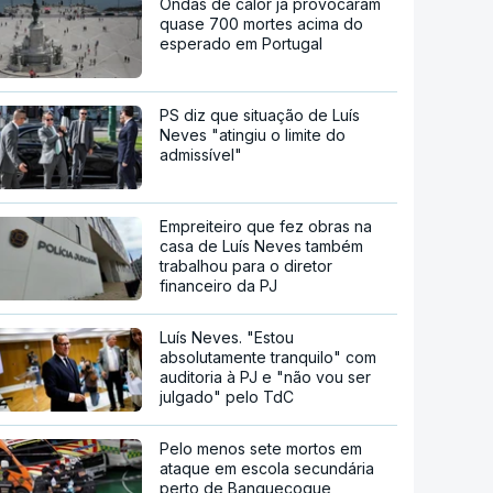
Ondas de calor já provocaram
quase 700 mortes acima do
esperado em Portugal
PS diz que situação de Luís
Neves "atingiu o limite do
admissível"
Empreiteiro que fez obras na
casa de Luís Neves também
trabalhou para o diretor
financeiro da PJ
Luís Neves. "Estou
absolutamente tranquilo" com
auditoria à PJ e "não vou ser
julgado" pelo TdC
Pelo menos sete mortos em
ataque em escola secundária
perto de Banguecoque