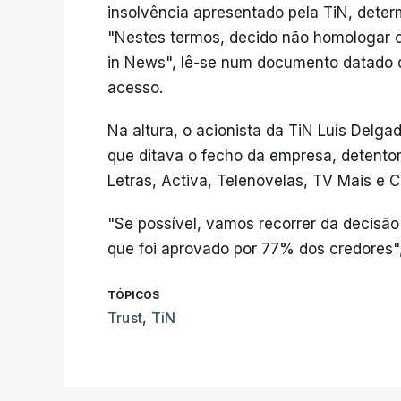
insolvência apresentado pela TiN, dete
"Nestes termos, decido não homologar o
in News", lê-se num documento datado d
acesso.
Na altura, o acionista da TiN Luís Delga
que ditava o fecho da empresa, detentor
Letras, Activa, Telenovelas, TV Mais e C
"Se possível, vamos recorrer da decisã
que foi aprovado por 77% dos credores",
TÓPICOS
Trust
,
TiN