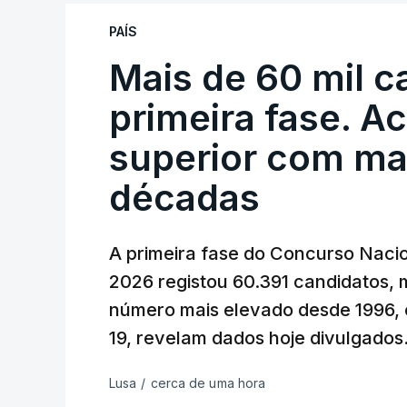
PAÍS
Mais de 60 mil c
primeira fase. A
superior com ma
décadas
A primeira fase do Concurso Nacio
2026 registou 60.391 candidatos, 
número mais elevado desde 1996, 
19, revelam dados hoje divulgados
Lusa
/
cerca de uma hora