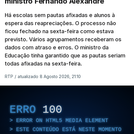
ministro Fernando Alexandre
Há escolas sem pautas afixadas e alunos à
espera das reapreciações. O processo não
ficou fechado na sexta-feira como estava
previsto. Vários agrupamentos receberam os
dados com atraso e erros. O ministro da
Educação tinha garantido que as pautas seriam
todas afixadas na sexta-feira.
RTP
/
atualizado 8 Agosto 2026, 21:10
ERRO
100
ERROR ON HTML5 MEDIA ELEMENT
ESTE CONTEÚDO ESTÁ NESTE MOMENTO