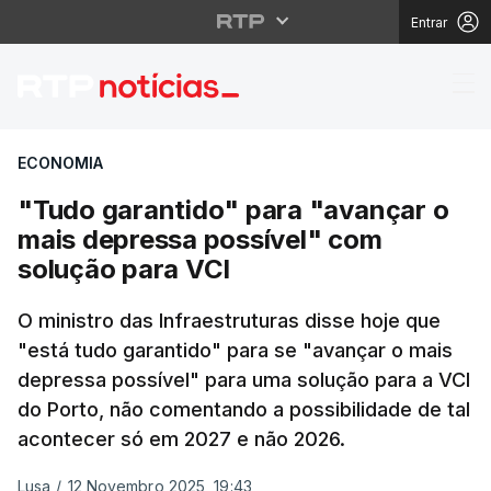
Entrar
"Tudo garantido" para
ECONOMIA
"Tudo garantido" para "avançar o
mais depressa possível" com
solução para VCI
O ministro das Infraestruturas disse hoje que
"está tudo garantido" para se "avançar o mais
depressa possível" para uma solução para a VCI
do Porto, não comentando a possibilidade de tal
acontecer só em 2027 e não 2026.
Lusa
/
12 Novembro 2025, 19:43