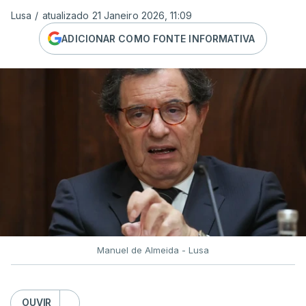
Lusa
/
atualizado 21 Janeiro 2026, 11:09
ADICIONAR COMO FONTE INFORMATIVA
Manuel de Almeida - Lusa
OUVIR