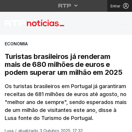
Entrar
Turistas brasileiros 
ECONOMIA
Turistas brasileiros já renderam
mais de 680 milhões de euros e
podem superar um milhão em 2025
Os turistas brasileiros em Portugal já garantiram
receitas de 681 milhões de euros até agosto, no
"melhor ano de sempre", sendo esperados mais
de um milhão de visitantes este ano, disse à
Lusa fonte do Turismo de Portugal.
Lusa
/
atualizado 3 Outubro 2025, 17:32