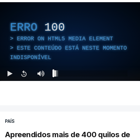
ERRO
100
ERROR ON HTML5 MEDIA ELEMENT
ESTE CONTEÚDO ESTÁ NESTE MOMENTO
INDISPONÍVEL
PAÍS
Apreendidos mais de 400 quilos de