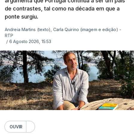
argumenta que Portugal continua a ser um país
de contrastes, tal como na década em que a
ponte surgiu.
Andreia Martins (texto), Carla Quirino (imagem e edição) -
RTP
/
6 Agosto 2026, 15:53
OUVIR