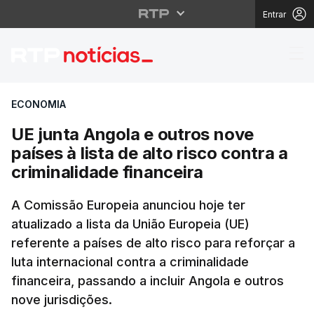
Entrar
UE junta Angola e outro
ECONOMIA
UE junta Angola e outros nove
países à lista de alto risco contra a
criminalidade financeira
A Comissão Europeia anunciou hoje ter
atualizado a lista da União Europeia (UE)
referente a países de alto risco para reforçar a
luta internacional contra a criminalidade
financeira, passando a incluir Angola e outros
nove jurisdições.