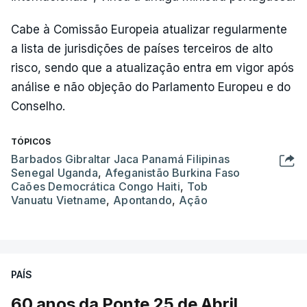
Cabe à Comissão Europeia atualizar regularmente
a lista de jurisdições de países terceiros de alto
risco, sendo que a atualização entra em vigor após
análise e não objeção do Parlamento Europeu e do
Conselho.
TÓPICOS
Barbados Gibraltar Jaca Panamá Filipinas
Senegal Uganda
,
Afeganistão Burkina Faso
Caões Democrática Congo Haiti
,
Tob
Vanuatu Vietname
,
Apontando
,
Ação
PAÍS
60 anos da Ponte 25 de Abril.