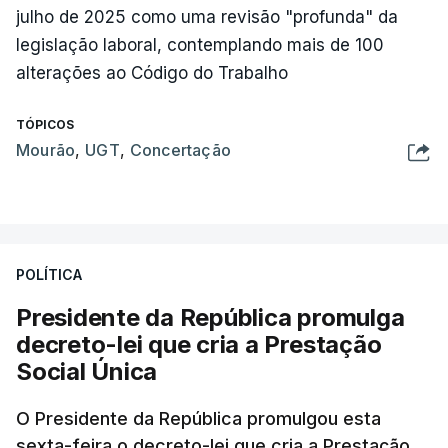
julho de 2025 como uma revisão "profunda" da
legislação laboral, contemplando mais de 100
alterações ao Código do Trabalho
TÓPICOS
Mourão
,
UGT
,
Concertação
POLÍTICA
Presidente da República promulga
decreto-lei que cria a Prestação
Social Única
O Presidente da República promulgou esta
sexta-feira o decreto-lei que cria a Prestação