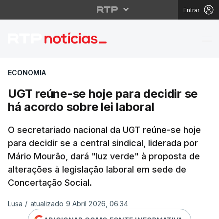
Entrar
UGT reúne-se hoje para
ECONOMIA
UGT reúne-se hoje para decidir se
há acordo sobre lei laboral
O secretariado nacional da UGT reúne-se hoje
para decidir se a central sindical, liderada por
Mário Mourão, dará "luz verde" à proposta de
alterações à legislação laboral em sede de
Concertação Social.
Lusa
/
atualizado 9 Abril 2026, 06:34