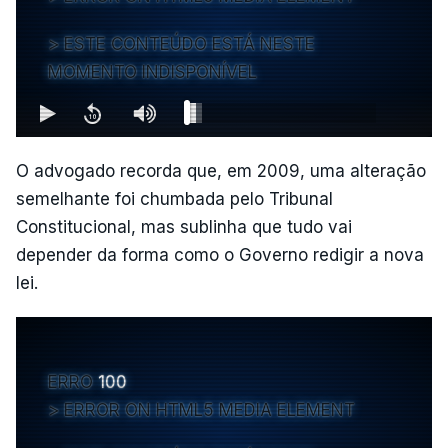
ESTE CONTEÚDO ESTÁ NESTE
MOMENTO INDISPONÍVEL
O advogado recorda que, em 2009, uma alteração
semelhante foi chumbada pelo Tribunal
Constitucional, mas sublinha que tudo vai
depender da forma como o Governo redigir a nova
lei.
ERRO
100
ERROR ON HTML5 MEDIA ELEMENT