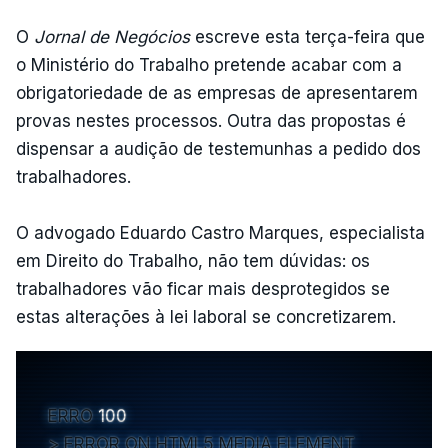
O
Jornal de Negócios
escreve esta terça-feira que
o Ministério do Trabalho pretende acabar com a
obrigatoriedade de as empresas de apresentarem
provas nestes processos. Outra das propostas é
dispensar a audição de testemunhas a pedido dos
trabalhadores.
O advogado Eduardo Castro Marques, especialista
em Direito do Trabalho, não tem dúvidas: os
trabalhadores vão ficar mais desprotegidos se
estas alterações à lei laboral se concretizarem.
ERRO
100
ERROR ON HTML5 MEDIA ELEMENT