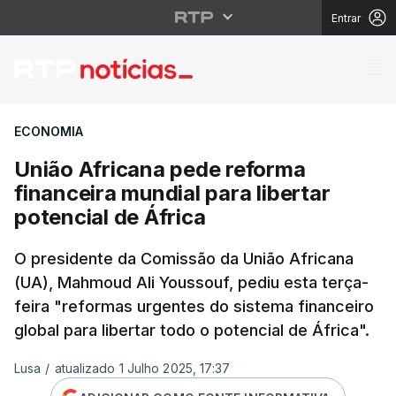
Entrar
União Africana pede re
ECONOMIA
União Africana pede reforma
financeira mundial para libertar
potencial de África
O presidente da Comissão da União Africana
(UA), Mahmoud Ali Youssouf, pediu esta terça-
feira "reformas urgentes do sistema financeiro
global para libertar todo o potencial de África".
Lusa
/
atualizado 1 Julho 2025, 17:37