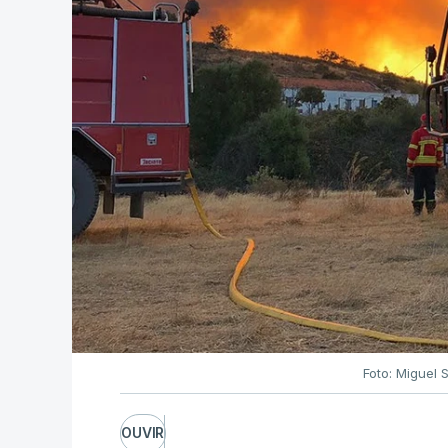
Foto: Miguel 
OUVIR