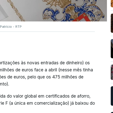
Patrício - RTP
rtizações às novas entradas de dinheiro) os
ilhões de euros face a abril (nesse mês tinha
ões de euros, pelo que os 475 milhões de
nto).
a do valor global em certificados de aforro,
ie F (a única em comercialização) já baixou do