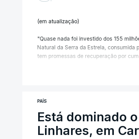
(em atualização)
"Quase nada foi investido dos 155 milh
Natural da Serra da Estrela, consumida 
tem promessas de recuperação por cump
V
PAÍS
Está dominado o
ERRO
100
ERROR ON HTML5 MEDIA ELEMEN
Linhares, em Ca