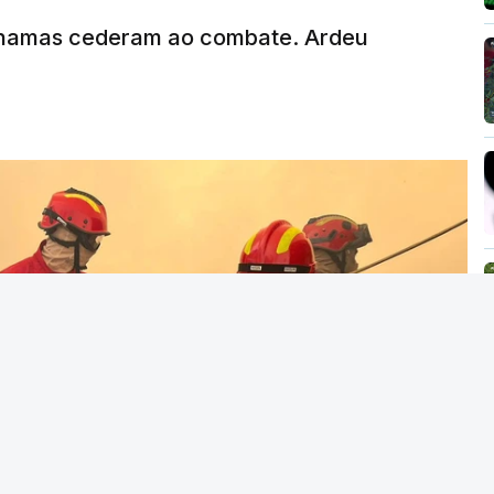
MENTO INDISPONÍVEL
chamas cederam ao combate. Ardeu