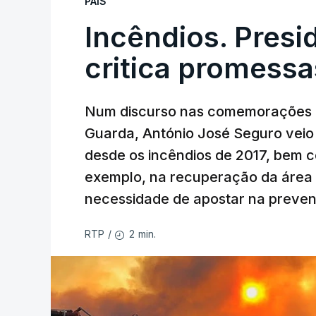
PAÍS
Incêndios. Presi
critica promessa
Num discurso nas comemorações d
Guarda, António José Seguro veio c
desde os incêndios de 2017, bem 
exemplo, na recuperação da área a
necessidade de apostar na preve
2 min.
RTP
/