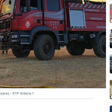
Soares - RTP Antena 1