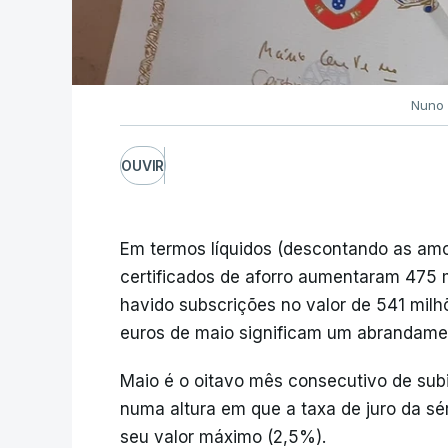
Nuno 
OUVIR
Em termos líquidos (descontando as amo
certificados de aforro aumentaram 475 m
havido subscrições no valor de 541 milh
euros de maio significam um abrandame
Maio é o oitavo mês consecutivo de subid
numa altura em que a taxa de juro da sér
seu valor máximo (2,5%).