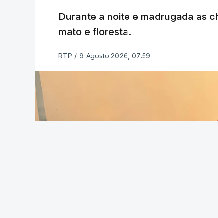
ESTE CONTEÚDO ESTÁ NESTE MO
Durante a noite e madrugada as 
mato e floresta.
RTP
/
9 Agosto 2026, 07:59