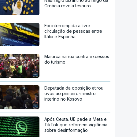
Naufrágio bizantino ao largo da
Croácia revela tesouro
Foi interrompida a livre
circulação de pessoas entre
Itália e Espanha
Maiorca na rua contra excessos
do turismo
Deputada da oposição atirou
ovos ao primeiro-ministro
interino no Kosovo
Após Ceuta. UE pede a Meta e
TikTok que reforcem vigilância
sobre desinformação