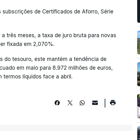
 subscrições de Certificados de Aforro, Série
r a três meses, a taxa de juro bruta para novas
 ser fixada em 2,070%.
os do tesouro, este mantém a tendência de
recuado em maio para 8.972 milhões de euros,
termos líquidos face a abril.