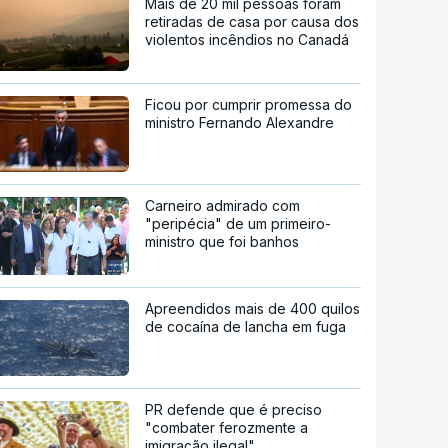
Mais de 20 mil pessoas foram
retiradas de casa por causa dos
violentos incêndios no Canadá
Ficou por cumprir promessa do
ministro Fernando Alexandre
Carneiro admirado com
"peripécia" de um primeiro-
ministro que foi banhos
Apreendidos mais de 400 quilos
de cocaína de lancha em fuga
PR defende que é preciso
"combater ferozmente a
imigração ilegal"