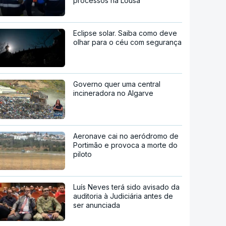
processos na Lousã
Eclipse solar. Saiba como deve
olhar para o céu com segurança
Governo quer uma central
incineradora no Algarve
Aeronave cai no aeródromo de
Portimão e provoca a morte do
piloto
Luís Neves terá sido avisado da
auditoria à Judiciária antes de
ser anunciada